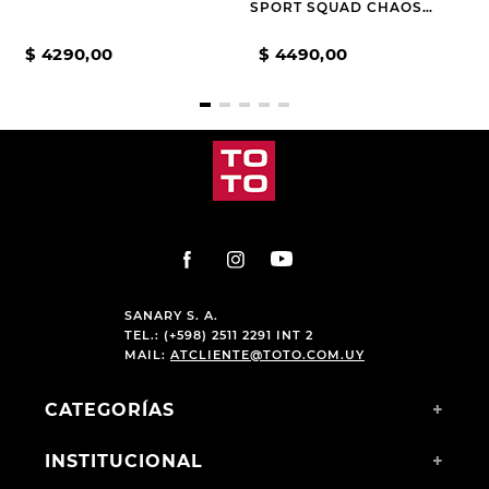
SPORT SQUAD CHAOS
CURRENT MUSE BEIGE
$
4290
,
00
$
4490
,
00
SANARY S. A.
TEL.: (+598) 2511 2291 INT 2
MAIL:
ATCLIENTE@TOTO.COM.UY
CATEGORÍAS
+
INSTITUCIONAL
+