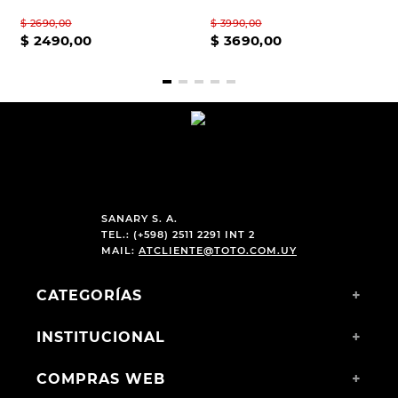
$
2690
,
00
$
3990
,
00
$
2490
,
00
$
3690
,
00
SANARY S. A.
TEL.: (+598) 2511 2291 INT 2
MAIL:
ATCLIENTE@TOTO.COM.UY
CATEGORÍAS
+
INSTITUCIONAL
+
COMPRAS WEB
+