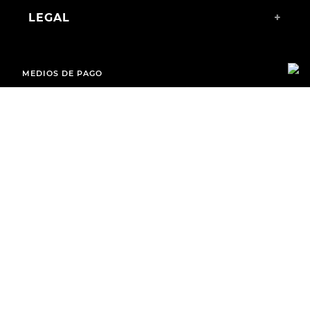
LEGAL
+
MEDIOS DE PAGO
ENVÍOS A TODO EL PAÍS