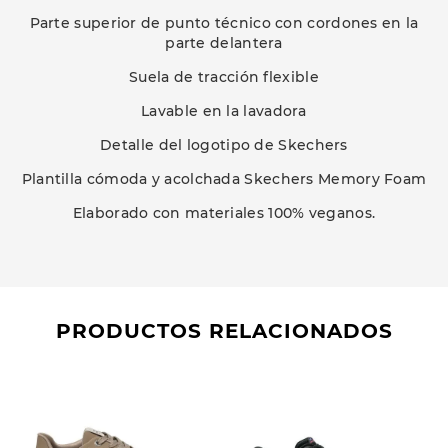
Parte superior de punto técnico con cordones en la
parte delantera
Suela de tracción flexible
Lavable en la lavadora
Detalle del logotipo de Skechers
Plantilla cómoda y acolchada Skechers Memory Foam
Elaborado con materiales 100% veganos.
PRODUCTOS RELACIONADOS