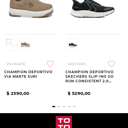
VIA MARTE
SKECHERS
CHAMPION DEPORTIVO
CHAMPION DEPORTIVO
VIA MARTE SURI
SKECHERS SLIP-INS GO
RUN CONSISTENT 2.0
LOCKHART BLACK
$
2390
,
00
$
5290
,
00