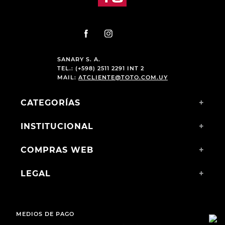
SANARY S. A.
TEL.: (+598) 2511 2291 INT 2
MAIL:
ATCLIENTE@TOTO.COM.UY
CATEGORÍAS
+
INSTITUCIONAL
+
COMPRAS WEB
+
LEGAL
+
MEDIOS DE PAGO