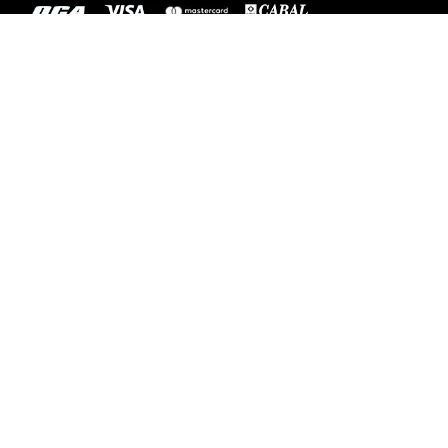
ENVÍOS A TODO EL PAÍS