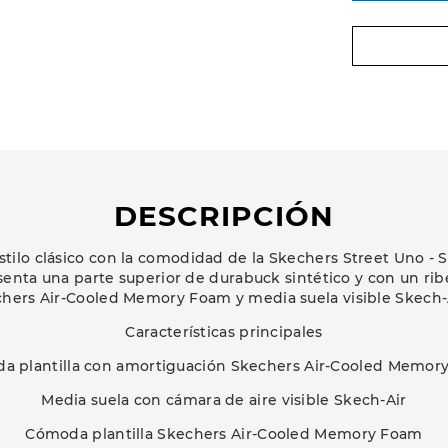
DESCRIPCIÓN
estilo clásico con la comodidad de la Skechers Street Uno -
senta una parte superior de durabuck sintético y con un rib
kechers Air-Cooled Memory Foam y media suela visible Skech-
Características principales
a plantilla con amortiguación Skechers Air-Cooled Memor
Media suela con cámara de aire visible Skech-Air
Cómoda plantilla Skechers Air-Cooled Memory Foam