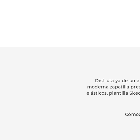
Disfruta ya de un 
moderna zapatilla pre
elásticos, plantilla S
Cómod