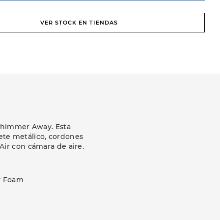
VER STOCK EN TIENDAS
 Shimmer Away. Esta
ete metálico, cordones
Air con cámara de aire.
y Foam