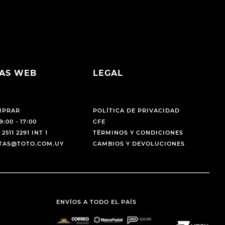
AS WEB
LEGAL
MPRAR
POLÍTICA DE PRIVACIDAD
9:00 - 17:00
CFE
 2511 2291 INT 1
TÉRMINOS Y CONDICIONES
NTAS@TOTO.COM.UY
CAMBIOS Y DEVOLUCIONES
ENVÍOS A TODO EL PAÍS