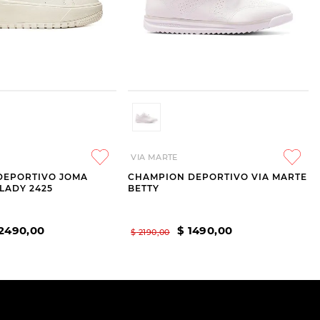
VIA MARTE
DEPORTIVO JOMA
CHAMPION DEPORTIVO VIA MARTE
LADY 2425
BETTY
2490
,
00
$
1490
,
00
$
2190
,
00