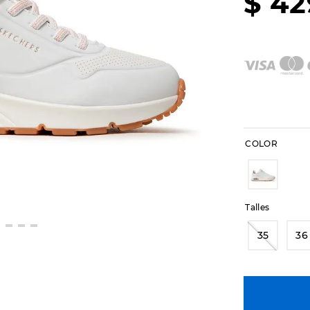
$
42
COLOR
Talles
35
36