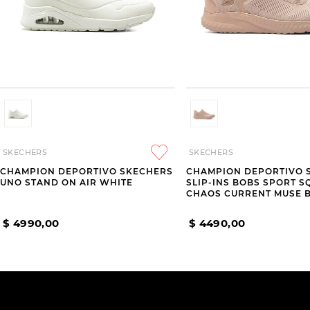
SKECHERS
SKECHERS
CHAMPION DEPORTIVO SKECHERS
CHAMPION DEPORTIVO 
UNO STAND ON AIR WHITE
SLIP-INS BOBS SPORT 
CHAOS CURRENT MUSE B
$
4990
,
00
$
4490
,
00