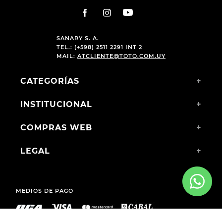
SANARY S. A.
TEL.: (+598) 2511 2291 INT 2
MAIL:
ATCLIENTE@TOTO.COM.UY
CATEGORÍAS
+
INSTITUCIONAL
+
COMPRAS WEB
+
LEGAL
+
MEDIOS DE PAGO