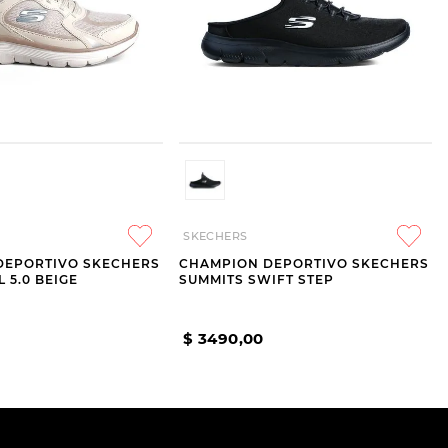
SKECHERS
DEPORTIVO SKECHERS
CHAMPION DEPORTIVO SKECHERS
 5.0 BEIGE
SUMMITS SWIFT STEP
$
3490
,
00