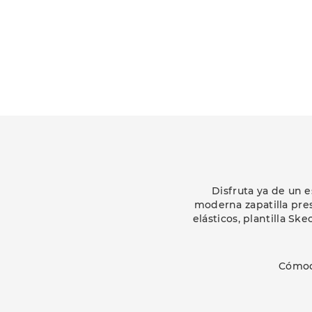
Disfruta ya de un 
moderna zapatilla pre
elásticos, plantilla S
Cómod