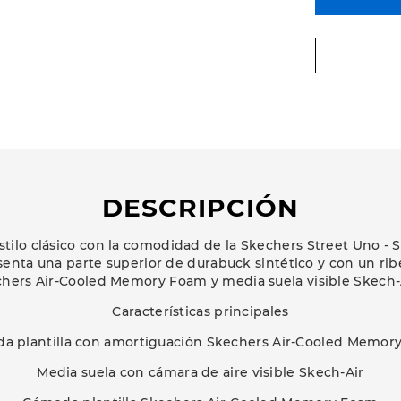
DESCRIPCIÓN
estilo clásico con la comodidad de la Skechers Street Uno -
senta una parte superior de durabuck sintético y con un rib
kechers Air-Cooled Memory Foam y media suela visible Skech-
Características principales
a plantilla con amortiguación Skechers Air-Cooled Memor
Media suela con cámara de aire visible Skech-Air