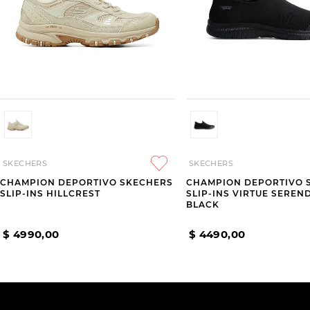
SKECHERS
SKECHERS
CHAMPION DEPORTIVO SKECHERS
CHAMPION DEPORTIVO 
SLIP-INS HILLCREST
SLIP-INS VIRTUE SEREND
BLACK
$
4990
,
00
$
4490
,
00