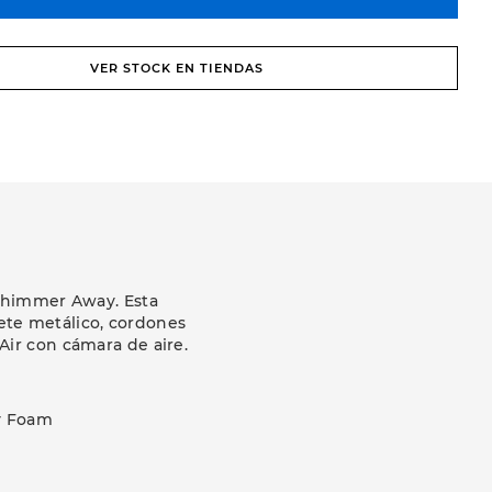
VER STOCK EN TIENDAS
 Shimmer Away. Esta
ete metálico, cordones
Air con cámara de aire.
y Foam