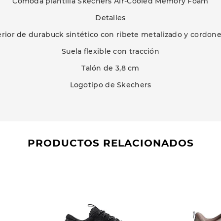
Cómoda plantilla Skechers Air-Cooled Memory Foam
Detalles
rior de durabuck sintético con ribete metalizado y cordone
Suela flexible con tracción
Talón de 3,8 cm
Logotipo de Skechers
PRODUCTOS RELACIONADOS