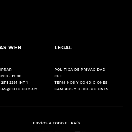
AS WEB
LEGAL
MPRAR
POLÍTICA DE PRIVACIDAD
9:00 - 17:00
CFE
 2511 2291 INT 1
TÉRMINOS Y CONDICIONES
NTAS@TOTO.COM.UY
CAMBIOS Y DEVOLUCIONES
ENVÍOS A TODO EL PAÍS