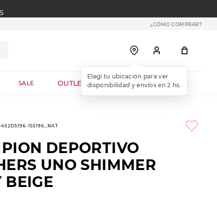
S
¿CÓMO COMPRAR?
OUTLET WEB
SALE
1-4S2D5196-155196_NAT
PION DEPORTIVO
HERS UNO SHIMMER
 BEIGE