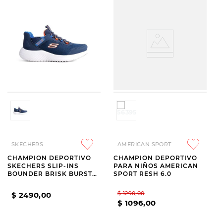
SKECHERS
AMERICAN SPORT
CHAMPION DEPORTIVO
CHAMPION DEPORTIVO
SKECHERS SLIP-INS
PARA NIÑOS AMERICAN
BOUNDER BRISK BURST
SPORT RESH 6.0
KIDS NAVY
$
1290
,
00
$
2490
,
00
$
1096
,
00