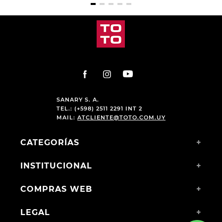
SANARY S. A.
TEL.: (+598) 2511 2291 INT 2
MAIL:
ATCLIENTE@TOTO.COM.UY
CATEGORÍAS
+
INSTITUCIONAL
+
COMPRAS WEB
+
LEGAL
+