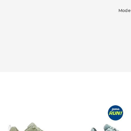
Model