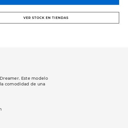
VER STOCK EN TIENDAS
e Dreamer. Este modelo
y la comodidad de una
m