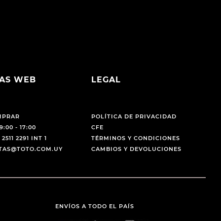
AS WEB
LEGAL
MPRAR
POLÍTICA DE PRIVACIDAD
9:00 - 17:00
CFE
 2511 2291 INT 1
TÉRMINOS Y CONDICIONES
NTAS@TOTO.COM.UY
CAMBIOS Y DEVOLUCIONES
ENVÍOS A TODO EL PAÍS