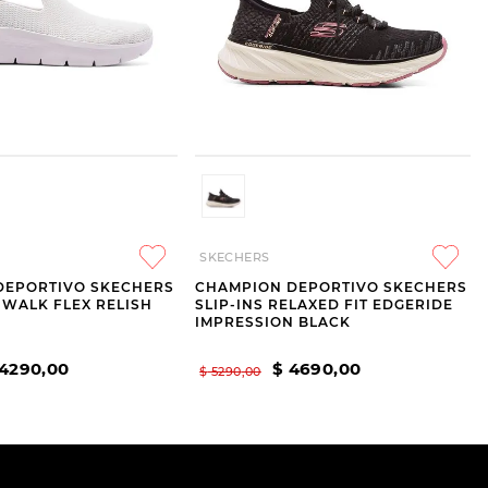
SKECHERS
DEPORTIVO SKECHERS
CHAMPION DEPORTIVO SKECHERS
O WALK FLEX RELISH
SLIP-INS RELAXED FIT EDGERIDE
IMPRESSION BLACK
4290
,
00
$
4690
,
00
$
5290
,
00