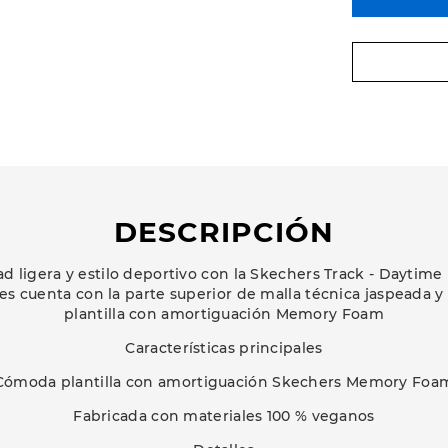
DESCRIPCIÓN
 ligera y estilo deportivo con la Skechers Track - Daytim
s cuenta con la parte superior de malla técnica jaspeada 
plantilla con amortiguación Memory Foam
Características principales
Cómoda plantilla con amortiguación Skechers Memory Foa
Fabricada con materiales 100 % veganos