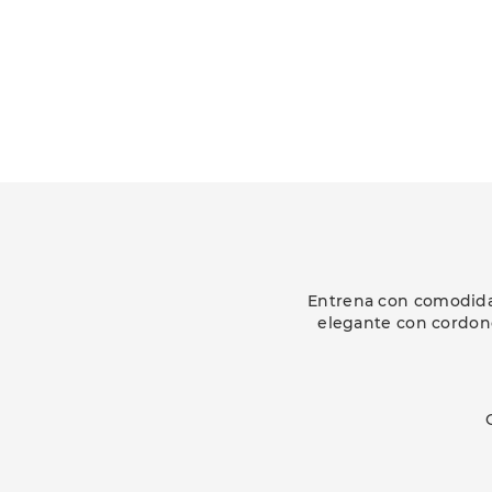
Entrena con comodidad
elegante con cordone