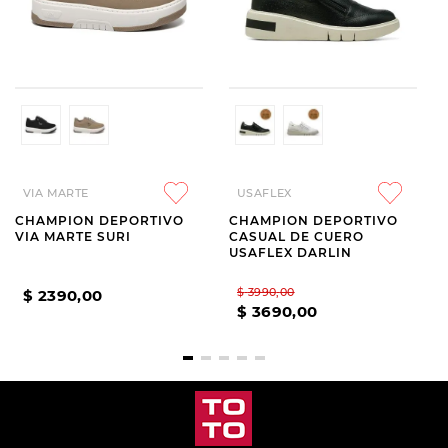
VIA MARTE
USAFLEX
CHAMPION DEPORTIVO
CHAMPION DEPORTIVO
VIA MARTE SURI
CASUAL DE CUERO
USAFLEX DARLIN
$
3990
,
00
$
2390
,
00
$
3690
,
00