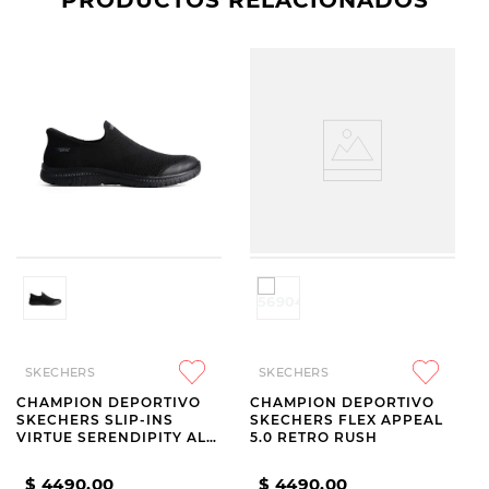
PRODUCTOS RELACIONADOS
SKECHERS
SKECHERS
CHAMPION DEPORTIVO
CHAMPION DEPORTIVO
SKECHERS SLIP-INS
SKECHERS FLEX APPEAL
VIRTUE SERENDIPITY ALL
5.0 RETRO RUSH
BLACK
$
4490
,
00
$
4490
,
00