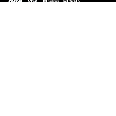
ENVÍOS A TODO EL PAÍS