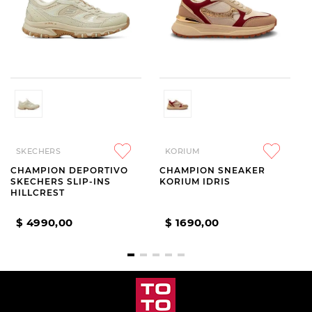
SKECHERS
KORIUM
CHAMPION DEPORTIVO
CHAMPION SNEAKER
SKECHERS SLIP-INS
KORIUM IDRIS
HILLCREST
$
4990
,
00
$
1690
,
00