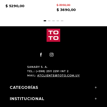
$
3990
,
00
$
5290
,
00
$
3690
,
00
SANARY S. A.
TEL.: (+598) 2511 2291 INT 2
MAIL:
ATCLIENTE@TOTO.COM.UY
CATEGORÍAS
+
INSTITUCIONAL
+