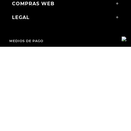
COMPRAS WEB
+
LEGAL
+
MEDIOS DE PAGO
ENVÍOS A TODO EL PAÍS