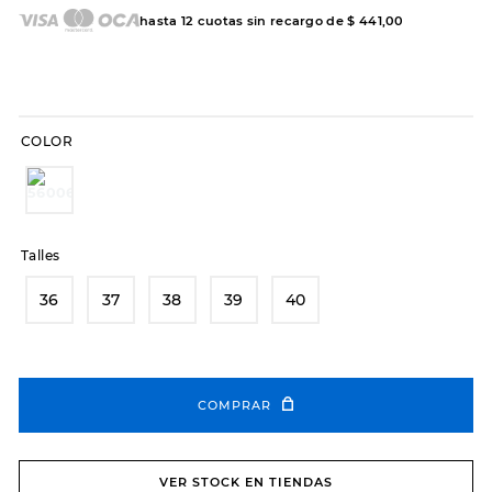
hasta
12
cuotas sin recargo de
$
441
,
00
COLOR
Talles
36
37
38
39
40
COMPRAR
VER STOCK EN TIENDAS