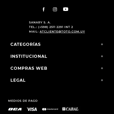
SANARY S. A.
TEL.: (+598) 2511 2291 INT 2
MAIL:
ATCLIENTE@TOTO.COM.UY
CATEGORÍAS
+
INSTITUCIONAL
+
COMPRAS WEB
+
LEGAL
+
MEDIOS DE PAGO