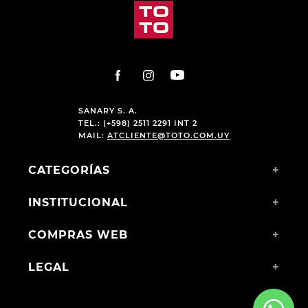
SANARY S. A.
TEL.: (+598) 2511 2291 INT 2
MAIL:
ATCLIENTE@TOTO.COM.UY
CATEGORÍAS
+
INSTITUCIONAL
+
COMPRAS WEB
+
LEGAL
+