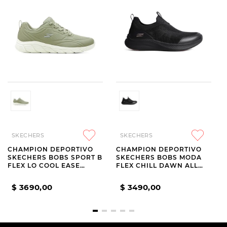
SKECHERS
SKECHERS
CHAMPION DEPORTIVO
CHAMPION DEPORTIVO
SKECHERS BOBS SPORT B
SKECHERS BOBS MODA
FLEX LO COOL EASE
FLEX CHILL DAWN ALL
GREEN
BLACK
$
3690
,
00
$
3490
,
00