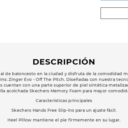
DESCRIPCIÓN
onal de baloncesto en la ciudad y disfruta de la comodidad 
ins: Zinger Evo - Off The Pitch. Diseñadas con nuestra tecno
es cuentan con una parte superior de piel sintética metaliza
ntilla acolchada Skechers Memory Foam para mayor comodid
Características principales
Skechers Hands Free Slip-ins para un ajuste fácil.
Heel Pillow mantiene el pie firmemente en su lugar.