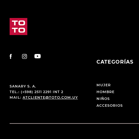
CATEGORÍAS
MUJER
SANARY S. A.
TEL.: (+598) 2511 2291 INT 2
HOMBRE
MAIL:
ATCLIENTE@TOTO.COM.UY
NIÑOS
ACCESORIOS