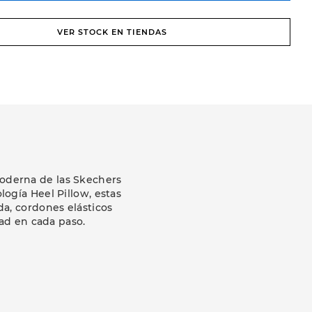
VER STOCK EN TIENDAS
moderna de las Skechers
logía Heel Pillow, estas
da, cordones elásticos
ad en cada paso.