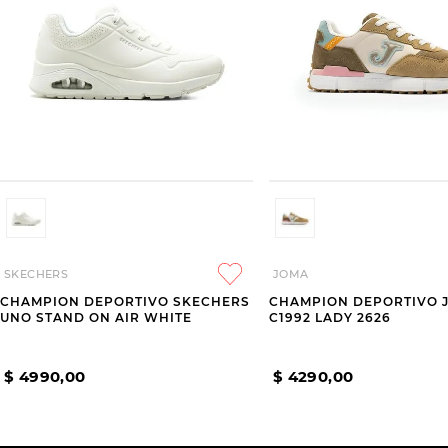
SKECHERS
JOMA
CHAMPION DEPORTIVO SKECHERS
CHAMPION DEPORTIVO 
UNO STAND ON AIR WHITE
C1992 LADY 2626
$
4990
,
00
$
4290
,
00