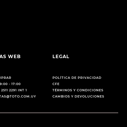
AS WEB
LEGAL
MPRAR
POLÍTICA DE PRIVACIDAD
9:00 - 17:00
CFE
 2511 2291 INT 1
TÉRMINOS Y CONDICIONES
NTAS@TOTO.COM.UY
CAMBIOS Y DEVOLUCIONES