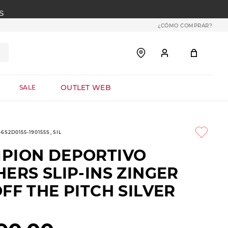
S
¿CÓMO COMPRAR?
OUTLET WEB
SALE
-6S2D0155-190155S_SIL
PION DEPORTIVO
ERS SLIP-INS ZINGER
FF THE PITCH SILVER