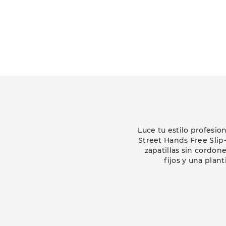
Luce tu estilo profesi
Street Hands Free Slip-
zapatillas sin cordon
fijos y una pla