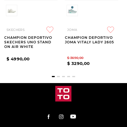
SKECHERS
JOMA
CHAMPION DEPORTIVO
CHAMPION DEPORTIVO
SKECHERS UNO STAND
JOMA VITALY LADY 2605
ON AIR WHITE
$
3690
,
00
$
4990
,
00
$
3290
,
00