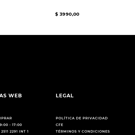
$
3990
,
00
AS WEB
LEGAL
MPRAR
POLÍTICA DE PRIVACIDAD
9:00 - 17:00
CFE
 2511 2291 INT 1
TÉRMINOS Y CONDICIONES