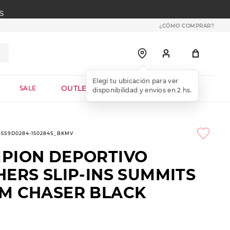
S
¿CÓMO COMPRAR?
OUTLET WEB
SALE
1-5S9D0284-150284S_BKMV
PION DEPORTIVO
ERS SLIP-INS SUMMITS
M CHASER BLACK