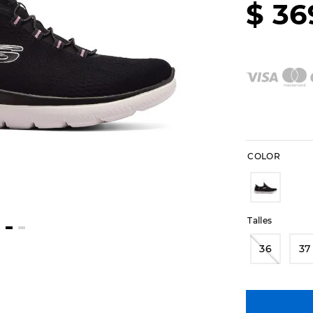
$
36
COLOR
Talles
36
37