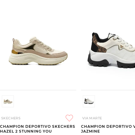
SKECHERS
VIA MARTE
CHAMPION DEPORTIVO SKECHERS
CHAMPION DEPORTIVO 
HAZEL 2 STUNNING YOU
JAZMINE