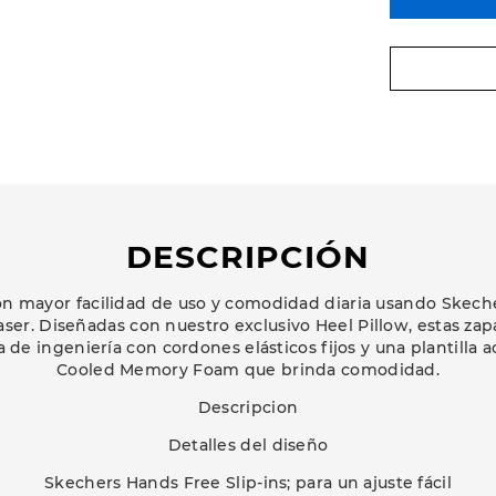
DESCRIPCIÓN
n mayor facilidad de uso y comodidad diaria usando Skeche
er. Diseñadas con nuestro exclusivo Heel Pillow, estas zapa
 de ingeniería con cordones elásticos fijos y una plantilla 
Cooled Memory Foam que brinda comodidad.
Descripcion
Detalles del diseño
Skechers Hands Free Slip-ins; para un ajuste fácil