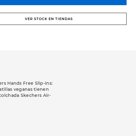
VER STOCK EN TIENDAS
rs Hands Free Slip-ins:
tillas veganas tienen
acolchada Skechers Air-