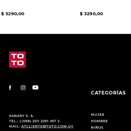
$
5290
,
00
$
3290
,
00
CATEGORÍAS
MUJER
SANARY S. A.
TEL.: (+598) 2511 2291 INT 2
HOMBRE
MAIL:
ATCLIENTE@TOTO.COM.UY
NIÑOS