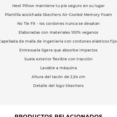
Heel Pillow mantiene tu pie seguro en su lugar
Plantilla acolchada Skechers Air-Cooled Memory Foam
No Tie Fit - los cordones nunca se desatan
Elaboradas con materiales 100% veganos
Capellada de malla de ingeniería con cordones elásticos fijo
Entresuela ligera que absorbe impactos
Suela exterior flexible con tracción
Lavable a máquina
Altura del tacón de 2,54 cm
Detalle del logo Skechers
PRODUCTOS RELACIONADOS