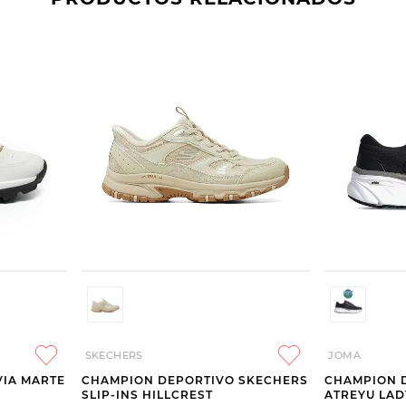
SKECHERS
JOMA
VIA MARTE
CHAMPION DEPORTIVO SKECHERS
CHAMPION 
SLIP-INS HILLCREST
ATREYU LAD