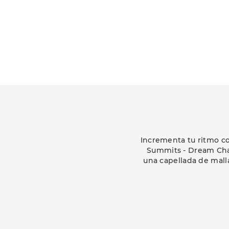
Incrementa tu ritmo co
Summits - Dream Chas
una capellada de malla