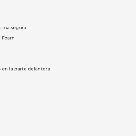
forma segura
y Foam
s en la parte delantera