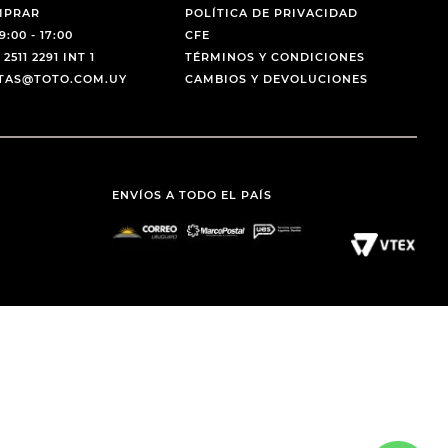
MPRAR
POLÍTICA DE PRIVACIDAD
9:00 - 17:00
CFE
 2511 2291 INT 1
TÉRMINOS Y CONDICIONES
NTAS@TOTO.COM.UY
CAMBIOS Y DEVOLUCIONES
ENVÍOS A TODO EL PAÍS