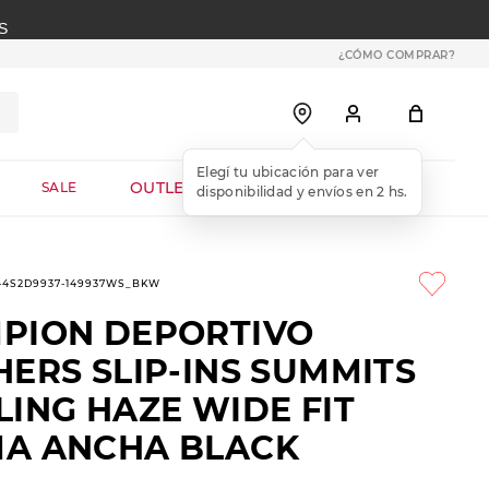
S
¿CÓMO COMPRAR?
OUTLET WEB
SALE
1-4S2D9937-149937WS_BKW
PION DEPORTIVO
ERS SLIP-INS SUMMITS
ING HAZE WIDE FIT
A ANCHA BLACK