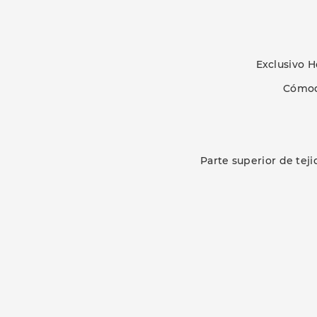
Exclusivo H
Cómod
Parte superior de teji