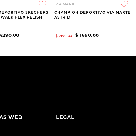
VIA MARTE
DEPORTIVO SKECHERS
CHAMPION DEPORTIVO VIA MARTE
O WALK FLEX RELISH
ASTRID
4290
,
00
$
1690
,
00
$
2190
,
00
AS WEB
LEGAL