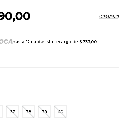
90
,
00
hasta
12
cuotas sin recargo de
$
333
,
00
37
38
39
40