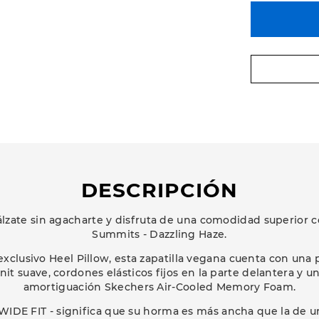
DESCRIPCIÓN
lzate sin agacharte y disfruta de una comodidad superior c
Summits - Dazzling Haze.
xclusivo Heel Pillow, esta zapatilla vegana cuenta con una p
nit suave, cordones elásticos fijos en la parte delantera y 
amortiguación Skechers Air-Cooled Memory Foam.
 WIDE FIT - significa que su horma es más ancha que la de 