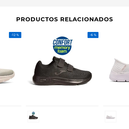
PRODUCTOS RELACIONADOS
-
12 %
-
6 %