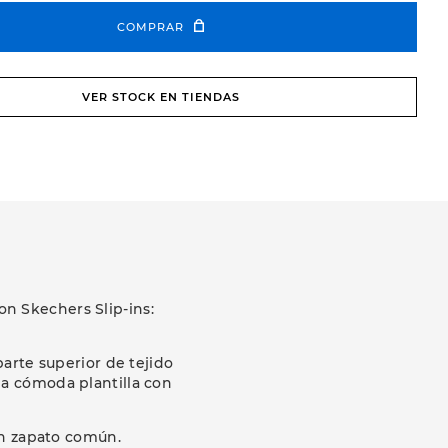
COMPRAR
VER STOCK EN TIENDAS
on Skechers Slip-ins:
arte superior de tejido
una cómoda plantilla con
un zapato común.