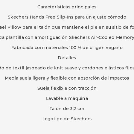
Características principales
Skechers Hands Free Slip-Ins para un ajuste cómodo
eel Pillow para el talón que mantiene el pie en su sitio de 
a plantilla con amortiguación Skechers Air-Cooled Memor
Fabricada con materiales 100 % de origen vegano
Detalles
do de textil jaspeado de knit suave y cordones elásticos fijo
Media suela ligera y flexible con absorción de impactos
Suela flexible con tracción
Lavable a máquina
Talón de 3,2 cm
Logotipo de Skechers