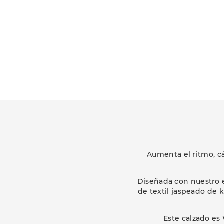
Aumenta el ritmo, cá
Diseñada con nuestro e
de textil jaspeado de k
Este calzado es