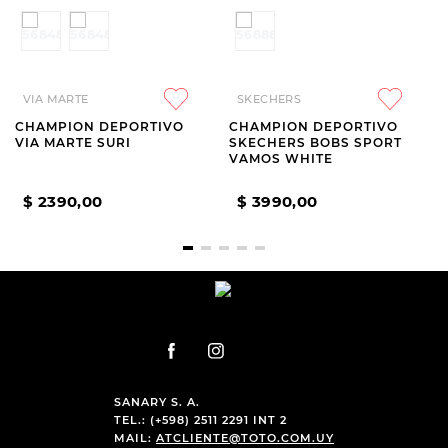
VIA MARTE
SKECHERS
CHAMPION DEPORTIVO
CHAMPION DEPORTIVO
VIA MARTE SURI
SKECHERS BOBS SPORT
VAMOS WHITE
$
2390
,
00
$
3990
,
00
SANARY S. A.
TEL.: (+598) 2511 2291 INT 2
MAIL:
ATCLIENTE@TOTO.COM.UY