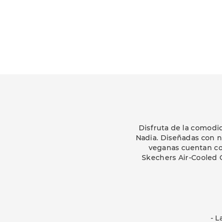
Disfruta de la comodi
Nadia. Diseñadas con n
veganas cuentan con
Skechers Air-Cooled 
- L