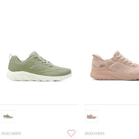
SKECHERS
SKECHERS