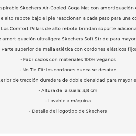
ranspirable Skechers Air-Cooled Goga Mat con amortiguación 
s de alto rebote bajo el pie reaccionan a cada paso para u
- Los Comfort Pillars de alto rebote brindan soporte adiciona
 amortiguación ultraligera Skechers Soft Stride para may
- Parte superior de malla atlética con cordones elásticos fijo
- Fabricados con materiales 100% veganos
- No Tie Fit: los cordones nunca se desatan
xterior de tracción duradera de doble densidad para mayor e
- Altura de la suela: 3,8 cm
- Lavable a máquina
- Detalle del logotipo de Skechers