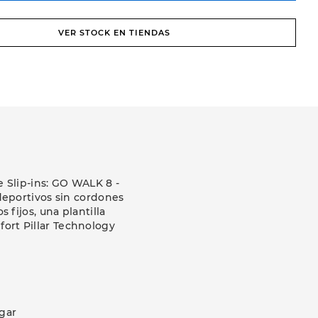
VER STOCK EN TIENDAS
 Slip-ins: GO WALK 8 -
deportivos sin cordones
fijos, una plantilla
ort Pillar Technology
ugar