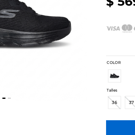
$
56
COLOR
Talles
36
37