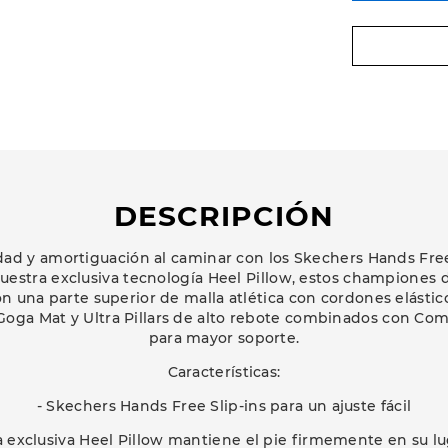
DESCRIPCIÓN
dad y amortiguación al caminar con los Skechers Hands Free
uestra exclusiva tecnología Heel Pillow, estos championes 
 una parte superior de malla atlética con cordones elásticos 
Goga Mat y Ultra Pillars de alto rebote combinados con Comf
para mayor soporte.
Características:
- Skechers Hands Free Slip-ins para un ajuste fácil
a exclusiva Heel Pillow mantiene el pie firmemente en su l