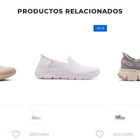
PRODUCTOS RELACIONADOS
-
14 %
SKECHERS
SKECHERS