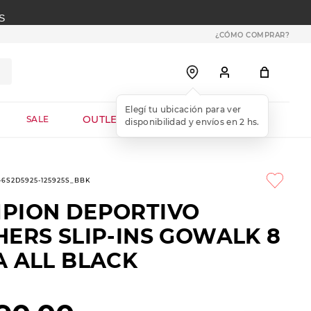
S
¿CÓMO COMPRAR?
OUTLET WEB
SALE
1-6S2D5925-125925S_BBK
PION DEPORTIVO
HERS SLIP-INS GOWALK 8
A ALL BLACK