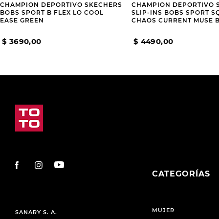
CHAMPION DEPORTIVO SKECHERS
CHAMPION DEPORTIVO 
BOBS SPORT B FLEX LO COOL
SLIP-INS BOBS SPORT 
EASE GREEN
CHAOS CURRENT MUSE B
$
3690
,
00
$
4490
,
00
CATEGORÍAS
MUJER
SANARY S. A.