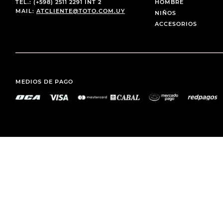
TEL.: (+598) 2511 2291 INT 2
HOMBRE
MAIL:
ATCLIENTE@TOTO.COM.UY
NIÑOS
ACCESORIOS
MEDIOS DE PAGO