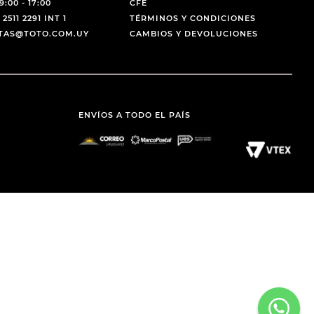
9:00 - 17:00
CFE
 2511 2291 INT 1
TÉRMINOS Y CONDICIONES
NTAS@TOTO.COM.UY
CAMBIOS Y DEVOLUCIONES
ENVÍOS A TODO EL PAÍS