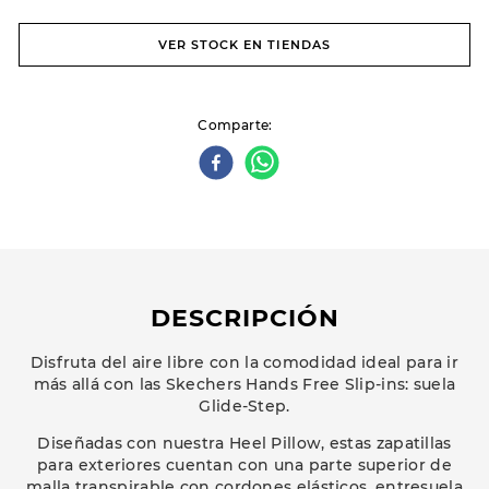
VER STOCK EN TIENDAS
Comparte
DESCRIPCIÓN
Disfruta del aire libre con la comodidad ideal para ir
más allá con las Skechers Hands Free Slip-ins: suela
Glide-Step.
Diseñadas con nuestra Heel Pillow, estas zapatillas
para exteriores cuentan con una parte superior de
malla transpirable con cordones elásticos, entresuela