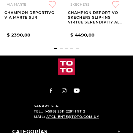
VIA MARTE
SKECHERS
CHAMPION DEPORTIVO
CHAMPION DEPORTIVO
VIA MARTE SURI
SKECHERS SLIP-INS
VIRTUE SERENDIPITY ALL
BLACK
$
2390
,
00
$
4490
,
00
SANARY S. A.
TEL.: (+598) 2511 2291 INT 2
MAIL:
ATCLIENTE@TOTO.COM.UY
CATEGORÍAS
+