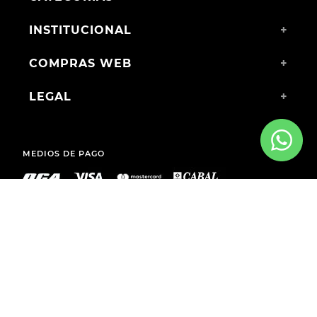
INSTITUCIONAL
+
COMPRAS WEB
+
LEGAL
+
MEDIOS DE PAGO
ENVÍOS A TODO EL PAÍS