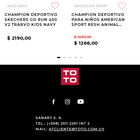
SKECHERS
AMERICAN SPORT
CHAMPION DEPORTIVO
CHAMPION DEPORTIVO
SKECHERS GO RUN 400
PARA NIÑOS AMERICAN
V2 TRARVO KIDS NAVY
SPORT RESH ANIMAL
PRINT
$
1490
,
00
$
2190
,
00
$
1266
,
00
SANARY S. A.
TEL.: (+598) 2511 2291 INT 2
MAIL:
ATCLIENTE@TOTO.COM.UY