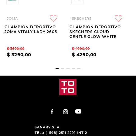
JOMA
SKECHERS
CHAMPION DEPORTIVO
CHAMPION DEPORTIVO
JOMA VITALY LADY 2605
SKECHERS CLOUD
GENTLE GLOW WHITE
$
3690
,
00
$
4990
,
00
$
3290
,
00
$
4290
,
00
SANARY S. A.
TEL.: (+598) 2511 2291 INT 2