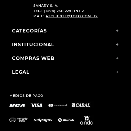
SANARY S. A.
TEL.: (+598) 2511 2291 INT 2
MAIL:
ATCLIENTE@TOTO.COM.UY
CATEGORÍAS
+
INSTITUCIONAL
+
COMPRAS WEB
+
LEGAL
+
MEDIOS DE PAGO