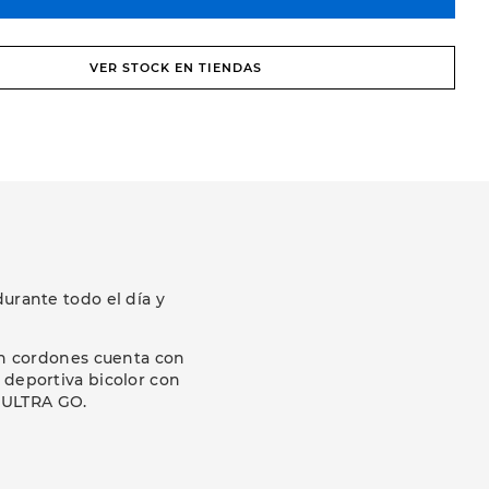
VER STOCK EN TIENDAS
durante todo el día y
con cordones cuenta con
 deportiva bicolor con
a ULTRA GO.