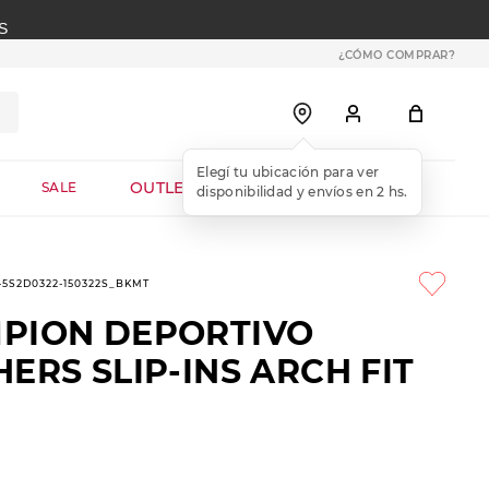
S
¿CÓMO COMPRAR?
OUTLET WEB
SALE
1-5S2D0322-150322S_BKMT
PION DEPORTIVO
ERS SLIP-INS ARCH FIT