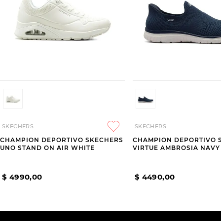
SKECHERS
SKECHERS
CHAMPION DEPORTIVO SKECHERS
CHAMPION DEPORTIVO 
UNO STAND ON AIR WHITE
VIRTUE AMBROSIA NAVY
$
4990
,
00
$
4490
,
00