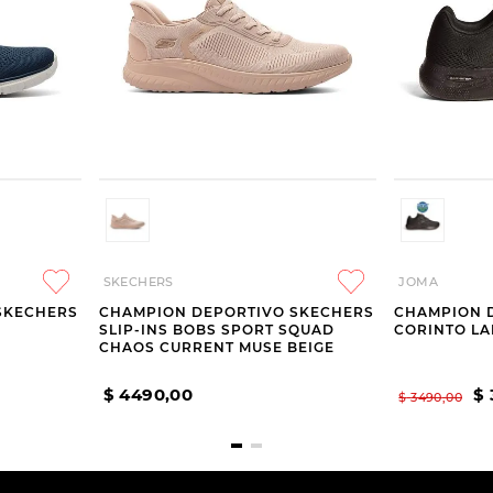
SKECHERS
JOMA
SKECHERS
CHAMPION DEPORTIVO SKECHERS
CHAMPION 
SLIP-INS BOBS SPORT SQUAD
CORINTO LA
CHAOS CURRENT MUSE BEIGE
$
4490
,
00
$
$
3490
,
00