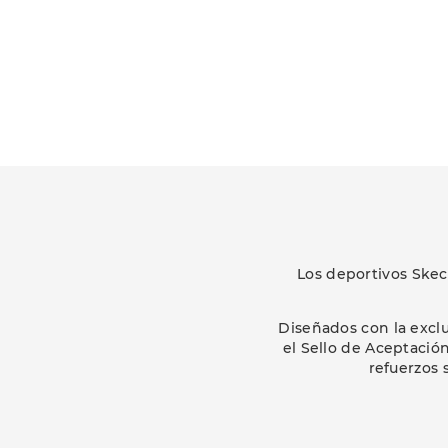
Los deportivos Skech
Diseñados con la exclu
el Sello de Aceptació
refuerzos 