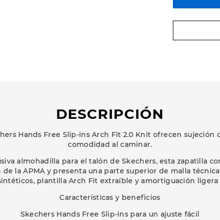
DESCRIPCIÓN
ers Hands Free Slip-ins Arch Fit 2.0 Knit ofrecen sujeción 
comodidad al caminar.
siva almohadilla para el talón de Skechers, esta zapatilla 
n de la APMA y presenta una parte superior de malla técnica
sintéticos, plantilla Arch Fit extraíble y amortiguación liger
Características y beneficios
Skechers Hands Free Slip-ins para un ajuste fácil