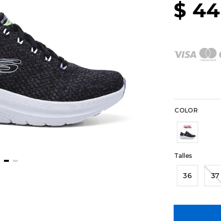
$
44
COLOR
Talles
36
37