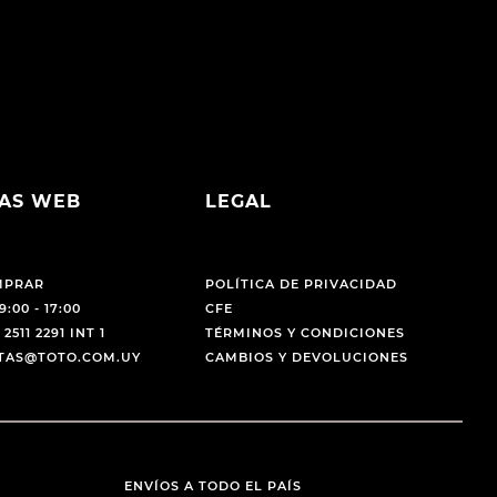
AS WEB
LEGAL
MPRAR
POLÍTICA DE PRIVACIDAD
9:00 - 17:00
CFE
 2511 2291 INT 1
TÉRMINOS Y CONDICIONES
NTAS@TOTO.COM.UY
CAMBIOS Y DEVOLUCIONES
ENVÍOS A TODO EL PAÍS