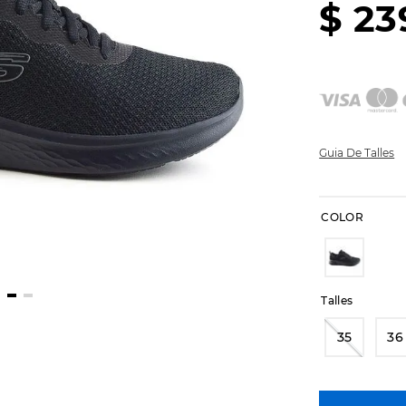
$
23
Guia De Talles
COLOR
Talles
35
36