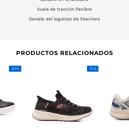
Suela de tracción flexible
Detalle del logotipo de Skechers
PRODUCTOS RELACIONADOS
-
21 %
-
11 %