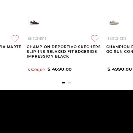
SKECHERS
SKECHERS
VIA MARTE
CHAMPION DEPORTIVO SKECHERS
CHAMPION 
SLIP-INS RELAXED FIT EDGERIDE
GO RUN CON
IMPRESSION BLACK
$
4690
,
00
$
4990
,
00
$
5290
,
00