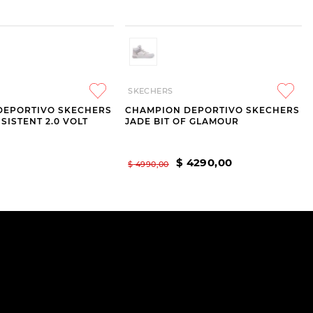
SKECHERS
DEPORTIVO SKECHERS
CHAMPION DEPORTIVO SKECHERS
SISTENT 2.0 VOLT
JADE BIT OF GLAMOUR
$
4290
,
00
$
4990
,
00