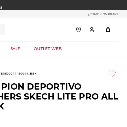
S
¿CÓMO COMPRAR?
OUTLET WEB
SALE
1-3S8D0044-150044_BBK
PION DEPORTIVO
ERS SKECH LITE PRO ALL
K