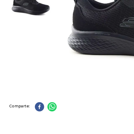
9
.
slip-ins
10
.
botas dama
Comparte