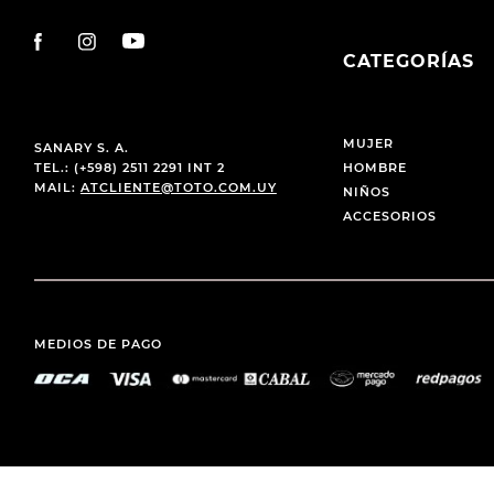
CATEGORÍAS
MUJER
SANARY S. A.
TEL.: (+598) 2511 2291 INT 2
HOMBRE
MAIL:
ATCLIENTE@TOTO.COM.UY
NIÑOS
ACCESORIOS
MEDIOS DE PAGO