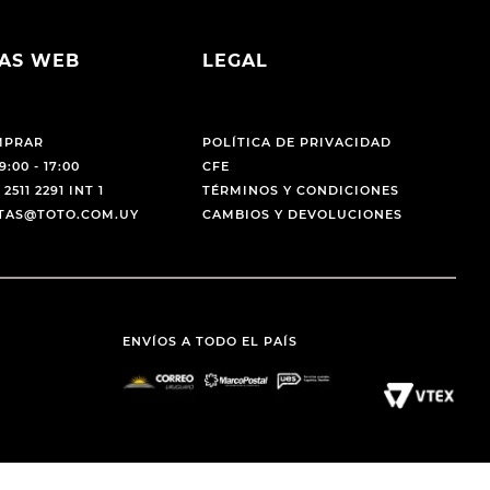
AS WEB
LEGAL
MPRAR
POLÍTICA DE PRIVACIDAD
9:00 - 17:00
CFE
 2511 2291 INT 1
TÉRMINOS Y CONDICIONES
NTAS@TOTO.COM.UY
CAMBIOS Y DEVOLUCIONES
ENVÍOS A TODO EL PAÍS