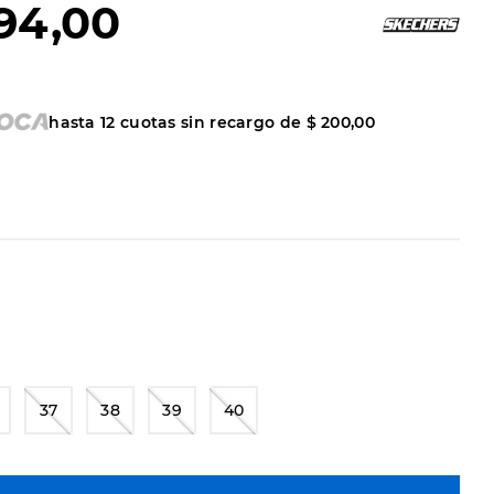
94
,
00
hasta
12
cuotas sin recargo de
$
200
,
00
37
38
39
40