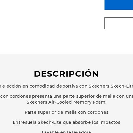
DESCRIPCIÓN
e elección en comodidad deportiva con Skechers Skech-Lite
con cordones presenta una parte superior de malla con una
Skechers Air-Cooled Memory Foam.
Parte superior de malla con cordones
Entresuela Skech-Lite que absorbe los impactos
Lavable en la lavadora