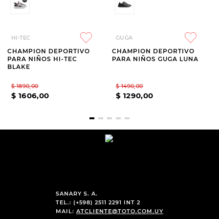
HI-TEC
GUGA
CHAMPION DEPORTIVO
CHAMPION DEPORTIVO
PARA NIÑOS HI-TEC
PARA NIÑOS GUGA LUNA
BLAKE
$
1890
,
00
$
1490
,
00
$
1606
,
00
$
1290
,
00
SANARY S. A.
TEL.: (+598) 2511 2291 INT 2
MAIL:
ATCLIENTE@TOTO.COM.UY