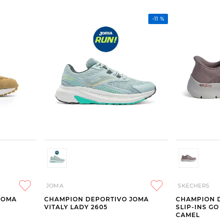
-
11 %
JOMA
SKECHERS
JOMA
CHAMPION DEPORTIVO JOMA
CHAMPION 
VITALY LADY 2605
SLIP-INS G
CAMEL