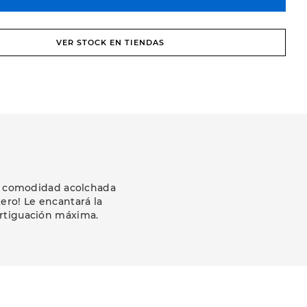
VER STOCK EN TIENDAS
 comodidad acolchada
ero! Le encantará la
ortiguación máxima.