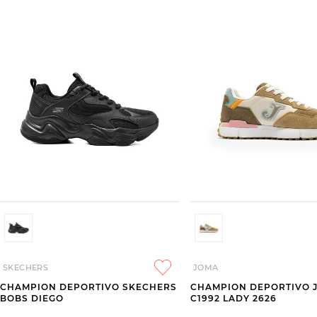
SKECHERS
JOMA
CHAMPION DEPORTIVO SKECHERS
CHAMPION DEPORTIVO 
BOBS DIEGO
C1992 LADY 2626