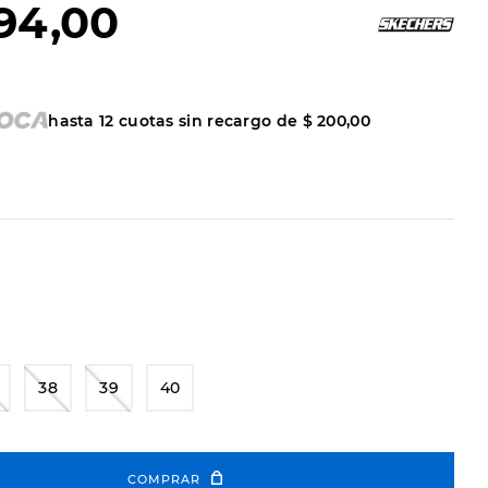
94
,
00
hasta
12
cuotas sin recargo de
$
200
,
00
38
39
40
COMPRAR