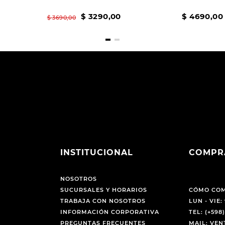
$
3290
,
00
$
4690
,
00
$
3690
,
00
INSTITUCIONAL
COMPR
NOSOTROS
SUCURSALES Y HORARIOS
CÓMO CO
TRABAJA CON NOSOTROS
LUN - VIE: 
INFORMACIÓN CORPORATIVA
TEL: (+598)
PREGUNTAS FRECUENTES
MAIL: VE