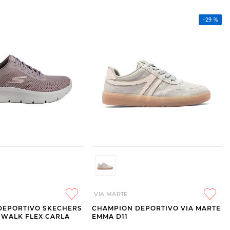
-
29 %
VIA MARTE
DEPORTIVO SKECHERS
CHAMPION DEPORTIVO VIA MARTE
O WALK FLEX CARLA
EMMA D11