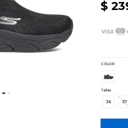
$
23
COLOR
Talles
36
37