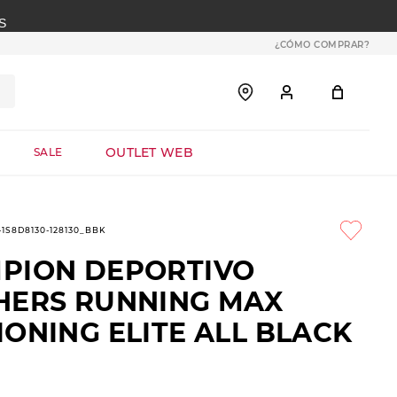
S
¿CÓMO COMPRAR?
OUTLET WEB
SALE
1-1S8D8130-128130_BBK
PION DEPORTIVO
HERS RUNNING MAX
ONING ELITE ALL BLACK