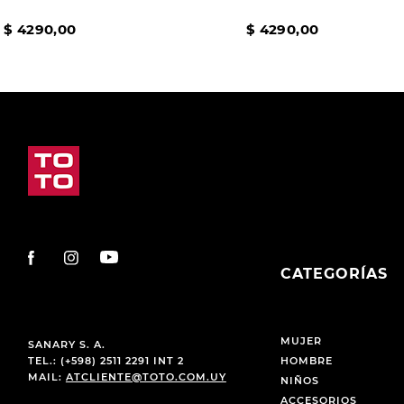
$
4290
,
00
$
4290
,
00
CATEGORÍAS
MUJER
SANARY S. A.
TEL.: (+598) 2511 2291 INT 2
HOMBRE
MAIL:
ATCLIENTE@TOTO.COM.UY
NIÑOS
ACCESORIOS