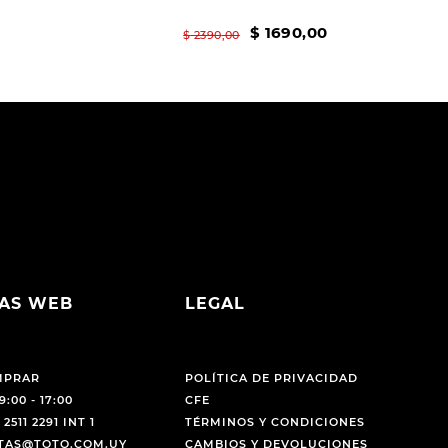
$
1690
,
00
$
2390
,
00
AS WEB
LEGAL
MPRAR
POLÍTICA DE PRIVACIDAD
9:00 - 17:00
CFE
 2511 2291 INT 1
TÉRMINOS Y CONDICIONES
NTAS@TOTO.COM.UY
CAMBIOS Y DEVOLUCIONES