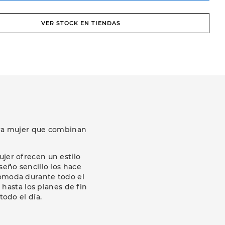
VER STOCK EN TIENDAS
para mujer que combinan
ujer ofrecen un estilo
eño sencillo los hace
 cómoda durante todo el
 hasta los planes de fin
odo el día.