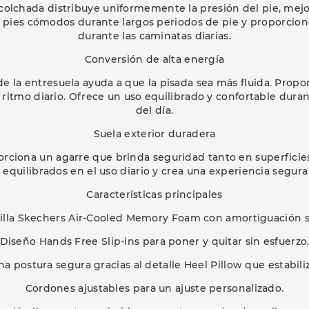
 acolchada distribuye uniformemente la presión del pie, me
 pies cómodos durante largos periodos de pie y proporcion
durante las caminatas diarias.
Conversión de alta energía
 de la entresuela ayuda a que la pisada sea más fluida. Propo
ritmo diario. Ofrece un uso equilibrado y confortable duran
del día.
Suela exterior duradera
porciona un agarre que brinda seguridad tanto en superfici
equilibrados en el uso diario y crea una experiencia segura
Características principales
tilla Skechers Air-Cooled Memory Foam con amortiguación s
Diseño Hands Free Slip-ins para poner y quitar sin esfuerzo
 postura segura gracias al detalle Heel Pillow que estabiliz
Cordones ajustables para un ajuste personalizado.