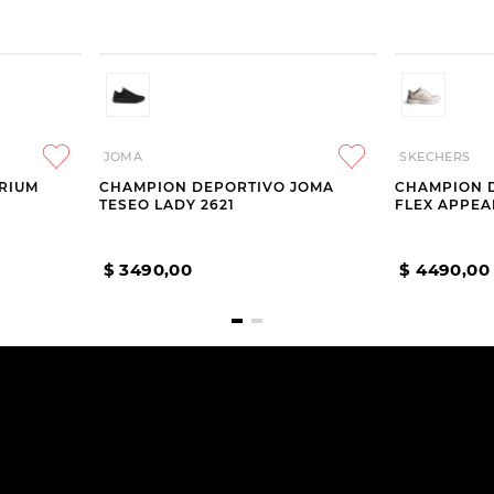
JOMA
SKECHERS
RIUM
CHAMPION DEPORTIVO JOMA
CHAMPION 
TESEO LADY 2621
FLEX APPEAL
$
3490
,
00
$
4490
,
00