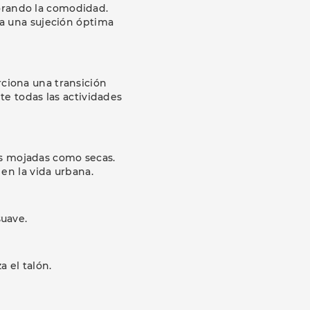
jorando la comodidad.
a una sujeción óptima
rciona una transición
te todas las actividades
es mojadas como secas.
 en la vida urbana.
uave.
.
a el talón.