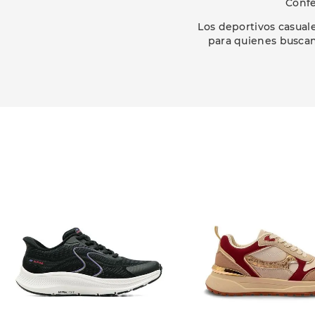
Confe
Los deportivos casuale
para quienes buscan 