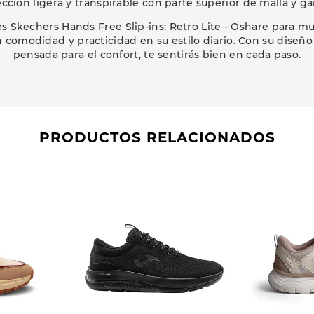
cción ligera y transpirable con parte superior de malla y g
s Skechers Hands Free Slip-ins: Retro Lite - Oshare para mu
comodidad y practicidad en su estilo diario. Con su diseño
pensada para el confort, te sentirás bien en cada paso.
PRODUCTOS RELACIONADOS