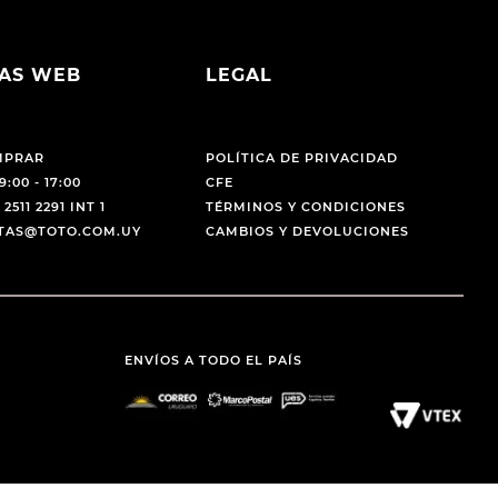
AS WEB
LEGAL
MPRAR
POLÍTICA DE PRIVACIDAD
9:00 - 17:00
CFE
 2511 2291 INT 1
TÉRMINOS Y CONDICIONES
NTAS@TOTO.COM.UY
CAMBIOS Y DEVOLUCIONES
ENVÍOS A TODO EL PAÍS