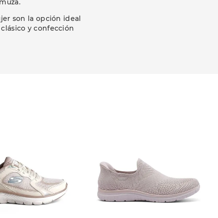
amuza.
jer son la opción ideal
 clásico y confección