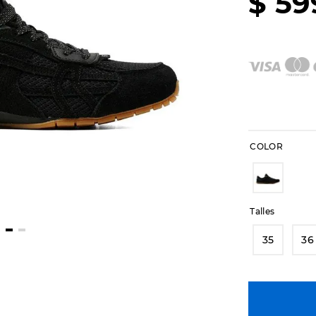
$
59
COLOR
Talles
35
36