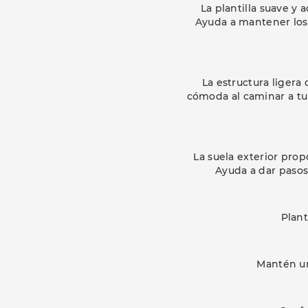
La plantilla suave y
Ayuda a mantener los
La estructura ligera
cómoda al caminar a tu 
La suela exterior pro
Ayuda a dar pasos 
Plan
Mantén una