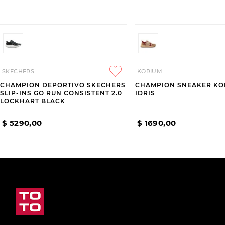
SKECHERS
KORIUM
CHAMPION DEPORTIVO SKECHERS
CHAMPION SNEAKER KO
SLIP-INS GO RUN CONSISTENT 2.0
IDRIS
LOCKHART BLACK
$
5290
,
00
$
1690
,
00