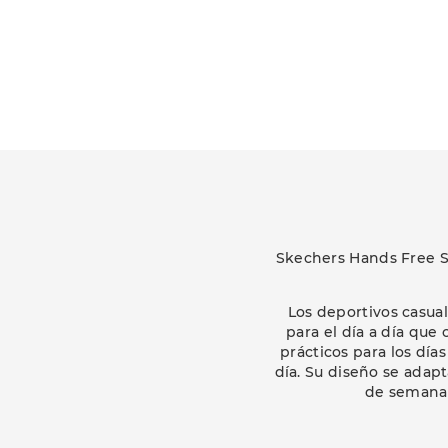
Skechers Hands Free Sl
Los deportivos casual
para el día a día qu
prácticos para los día
día. Su diseño se adapt
de semana.