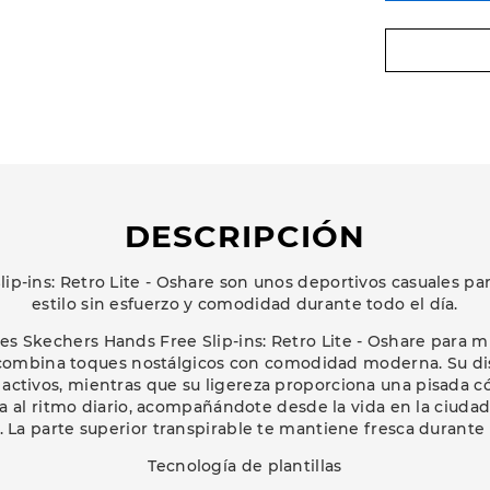
DESCRIPCIÓN
ip-ins: Retro Lite - Oshare son unos deportivos casuales 
estilo sin esfuerzo y comodidad durante todo el día.
es Skechers Hands Free Slip-ins: Retro Lite - Oshare para m
e combina toques nostálgicos con comodidad moderna. Su dis
s activos, mientras que su ligereza proporciona una pisada
a al ritmo diario, acompañándote desde la vida en la ciudad
 La parte superior transpirable te mantiene fresca durante t
Tecnología de plantillas