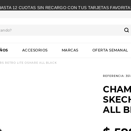
HASTA 12 CUOTAS SIN RECARGO CON TUS TARJETAS FAVORITA
cando?
S
IÑOS
ACCESORIOS
MARCAS
OFERTA SEMANAL
S RETRO LITE OSHARE ALL BLACK
REFERENCIA
:
35
CHAM
SKEC
ALL 