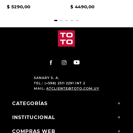
$
5290
,
00
$
4490
,
00
SANARY S. A.
TEL.: (+598) 2511 2291 INT 2
MAIL:
ATCLIENTE@TOTO.COM.UY
CATEGORÍAS
+
INSTITUCIONAL
+
COMPRAS WEB
+