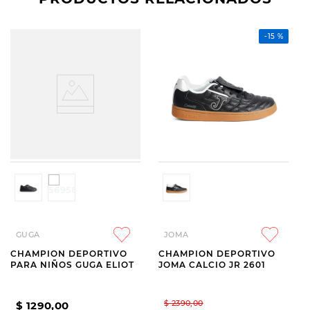
-
15 %
GUGA
JOMA
CHAMPION DEPORTIVO
CHAMPION DEPORTIVO
PARA NIÑOS GUGA ELIOT
JOMA CALCIO JR 2601
$
2390
,
00
$
1290
,
00