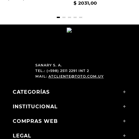
$
2031
,
00
SANARY S. A.
TEL.: (+598) 2511 2291 INT 2
MAIL:
ATCLIENTE@TOTO.COM.UY
CATEGORÍAS
+
INSTITUCIONAL
+
COMPRAS WEB
+
LEGAL
+