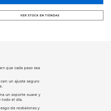
VER STOCK EN TIENDAS
cen que cada paso sea
ecen un ajuste seguro
e.
ona un soporte suave y
todo el día.
riesgo de resbalones y