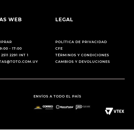
AS WEB
LEGAL
MPRAR
POLÍTICA DE PRIVACIDAD
9:00 - 17:00
CFE
 2511 2291 INT 1
TÉRMINOS Y CONDICIONES
NTAS@TOTO.COM.UY
CAMBIOS Y DEVOLUCIONES
ENVÍOS A TODO EL PAÍS