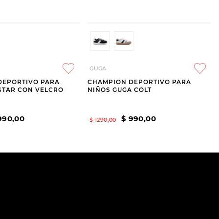
GUGA
DEPORTIVO PARA
CHAMPION DEPORTIVO PARA
STAR CON VELCRO
NIÑOS GUGA COLT
990
,
00
$
990
,
00
$
1290
,
00