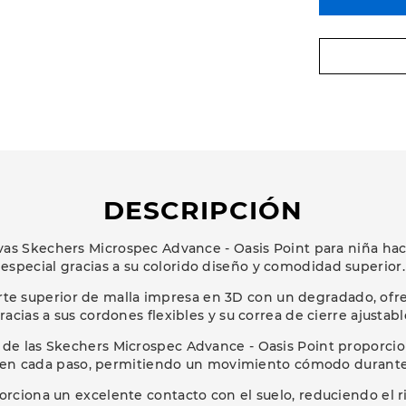
DESCRIPCIÓN
tivas Skechers Microspec Advance - Oasis Point para niña ha
especial gracias a su colorido diseño y comodidad superior.
rte superior de malla impresa en 3D con un degradado, ofr
racias a sus cordones flexibles y su correa de cierre ajustabl
a de las Skechers Microspec Advance - Oasis Point proporci
n cada paso, permitiendo un movimiento cómodo durante 
porciona un excelente contacto con el suelo, reduciendo el 