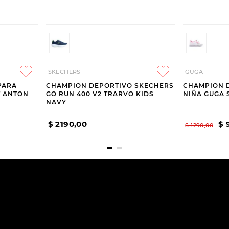
SKECHERS
GUGA
PARA
CHAMPION DEPORTIVO SKECHERS
CHAMPION 
T ANTON
GO RUN 400 V2 TRARVO KIDS
NIÑA GUGA 
NAVY
$
2190
,
00
$
$
1290
,
00