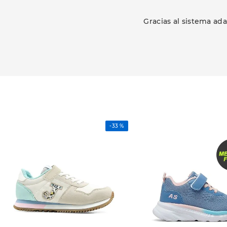
Gracias al sistema ada
-
33 %