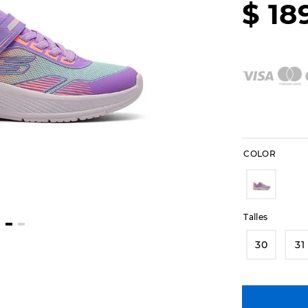
$
18
COLOR
Talles
30
31