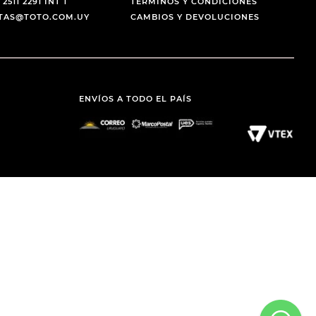
 2511 2291 INT 1
TÉRMINOS Y CONDICIONES
NTAS@TOTO.COM.UY
CAMBIOS Y DEVOLUCIONES
ENVÍOS A TODO EL PAÍS