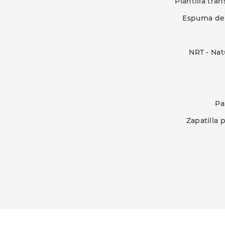
Plantilla tr
Espuma de 
NRT - Nat
Pa
Zapatilla 