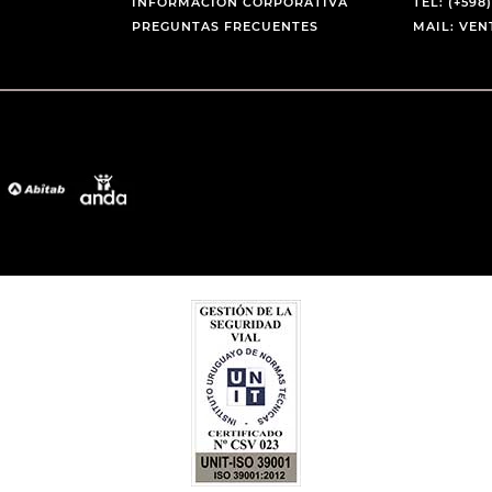
INFORMACIÓN CORPORATIVA
TEL: (+598)
PREGUNTAS FRECUENTES
MAIL: VE