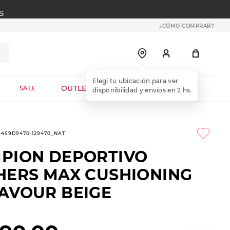
S
¿CÓMO COMPRAR?
OUTLET WEB
SALE
1-4S9D9470-129470_NAT
PION DEPORTIVO
HERS MAX CUSHIONING
AVOUR BEIGE