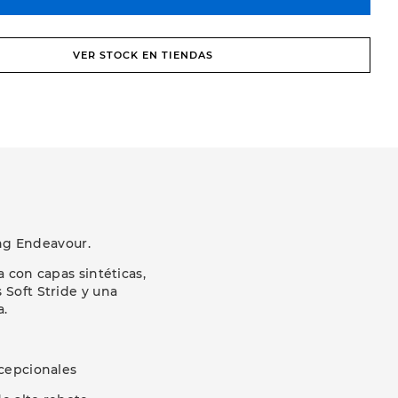
VER STOCK EN TIENDAS
ng Endeavour.
 con capas sintéticas,
Soft Stride y una
a.
cepcionales