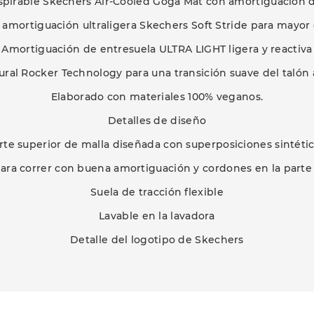
anspirable Skechers Air-Cooled Goga Mat con amortiguación d
amortiguación ultraligera Skechers Soft Stride para mayo
Amortiguación de entresuela ULTRA LIGHT ligera y reactiva
ural Rocker Technology para una transición suave del talón 
Elaborado con materiales 100% veganos.
Detalles de diseño
rte superior de malla diseñada con superposiciones sintétic
para correr con buena amortiguación y cordones en la parte
Suela de tracción flexible
Lavable en la lavadora
Detalle del logotipo de Skechers