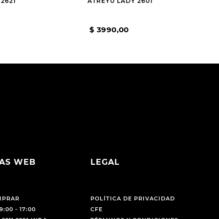
 2621
ATREYU LADY 2601
$
3990
,
00
AS WEB
LEGAL
MPRAR
POLÍTICA DE PRIVACIDAD
9:00 - 17:00
CFE