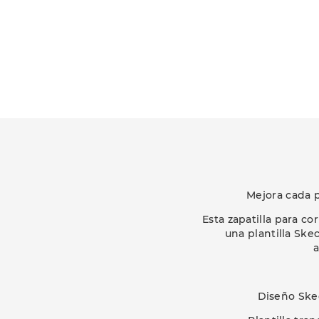
Mejora cada 
Esta zapatilla para c
una plantilla Sk
a
Diseño Ske