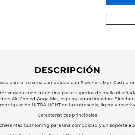
DESCRIPCIÓN
paso con la máxima comodidad con Skechers Max Cushioni
orrer vegana cuenta con una parte superior de malla diseñada
echers Air-Cooled Goga Mat, espuma amortiguadora Skechers 
mortiguación ULTRA LIGHT en la entresuela, ligera y reactiv
Características principales
chers Max Cushioning para una comodidad y un soporte ex