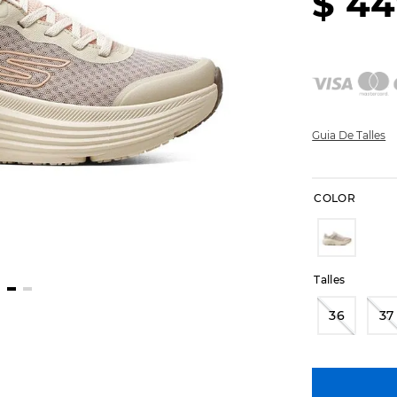
$
44
Guia De Talles
COLOR
Talles
36
37