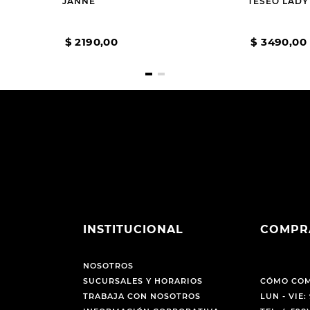
JANNE
TESEO LADY
$
2190
,
00
$
3490
,
00
INSTITUCIONAL
COMPR
NOSOTROS
SUCURSALES Y HORARIOS
CÓMO CO
TRABAJA CON NOSOTROS
LUN - VIE: 