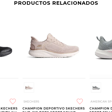
PRODUCTOS RELACIONADOS
SKECHERS
AMERICAN SP
SKECHERS
CHAMPION DEPORTIVO SKECHERS
CHAMPION 