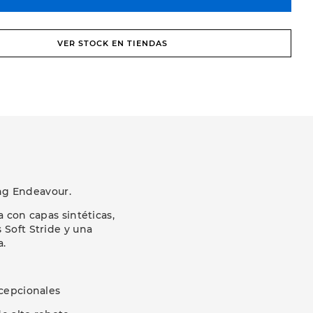
VER STOCK EN TIENDAS
ng Endeavour.
 con capas sintéticas,
Soft Stride y una
a.
cepcionales