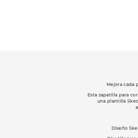
Mejora cada 
Esta zapatilla para c
una plantilla Sk
a
Diseño Ske