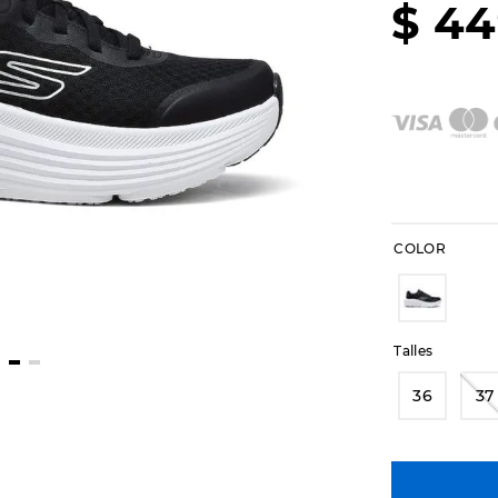
$
44
COLOR
Talles
36
37