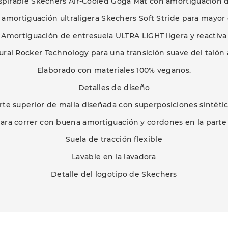
anspirable Skechers Air-Cooled Goga Mat con amortiguación d
amortiguación ultraligera Skechers Soft Stride para mayo
Amortiguación de entresuela ULTRA LIGHT ligera y reactiva
ural Rocker Technology para una transición suave del talón 
Elaborado con materiales 100% veganos.
Detalles de diseño
rte superior de malla diseñada con superposiciones sintétic
para correr con buena amortiguación y cordones en la parte
Suela de tracción flexible
Lavable en la lavadora
Detalle del logotipo de Skechers