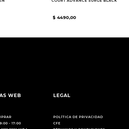
EN
COURT ADVANCE SURGE BLACK
$
4490
,
00
AS WEB
LEGAL
MPRAR
POLÍTICA DE PRIVACIDAD
9:00 - 17:00
CFE