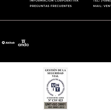
INFORMACIÓN CORPORATIVA
TEL: (+598)
PREGUNTAS FRECUENTES
MAIL: VE