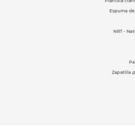
Plantilla tr
Espuma de 
NRT - Nat
Pa
Zapatilla 