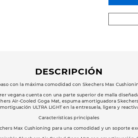
DESCRIPCIÓN
paso con la máxima comodidad con Skechers Max Cushioni
orrer vegana cuenta con una parte superior de malla diseñada
echers Air-Cooled Goga Mat, espuma amortiguadora Skechers 
mortiguación ULTRA LIGHT en la entresuela, ligera y reactiv
Características principales
chers Max Cushioning para una comodidad y un soporte ex