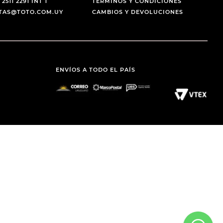
 2511 2291 INT 1
TÉRMINOS Y CONDICIONES
NTAS@TOTO.COM.UY
CAMBIOS Y DEVOLUCIONES
ENVÍOS A TODO EL PAÍS