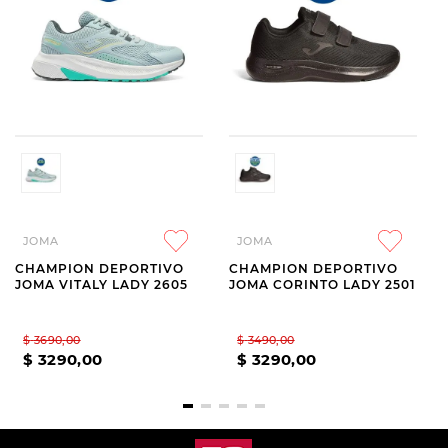
JOMA
JOMA
CHAMPION DEPORTIVO
CHAMPION DEPORTIVO
JOMA VITALY LADY 2605
JOMA CORINTO LADY 2501
$
3690
,
00
$
3490
,
00
$
3290
,
00
$
3290
,
00