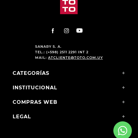
SANARY S. A.
TEL.: (+598) 2511 2291 INT 2
MAIL:
ATCLIENTE@TOTO.COM.UY
CATEGORÍAS
+
INSTITUCIONAL
+
COMPRAS WEB
+
LEGAL
+