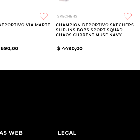
SKECHERS
DEPORTIVO VIA MARTE
CHAMPION DEPORTIVO SKECHERS
SLIP-INS BOBS SPORT SQUAD
CHAOS CURRENT MUSE NAVY
1690
,
00
$
4490
,
00
AS WEB
LEGAL