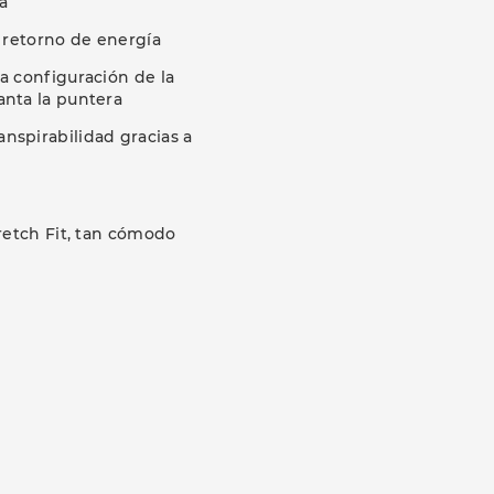
a
 retorno de energía
a configuración de la
anta la puntera
nspirabilidad gracias a
retch Fit, tan cómodo