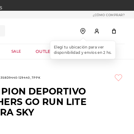
S
¿CÓMO COMPRAR?
OUTLET WEB
SALE
1-3S8D9440-129440_TPPK
PION DEPORTIVO
HERS GO RUN LITE
RA SKY