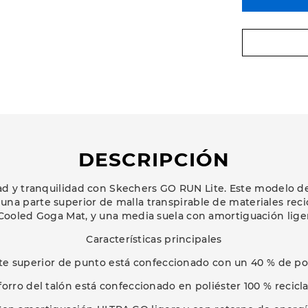
DESCRIPCIÓN
 y tranquilidad con Skechers GO RUN Lite. Este modelo dep
una parte superior de malla transpirable de materiales rec
r-Cooled Goga Mat, y una media suela con amortiguación lig
Características principales
arte superior de punto está confeccionado con un 40 % de pol
 forro del talón está confeccionado en poliéster 100 % recicl