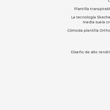
Plantilla transpir
La tecnología Skeche
media suela cr
Cómoda plantilla Ortho
Diseño de alto rendi