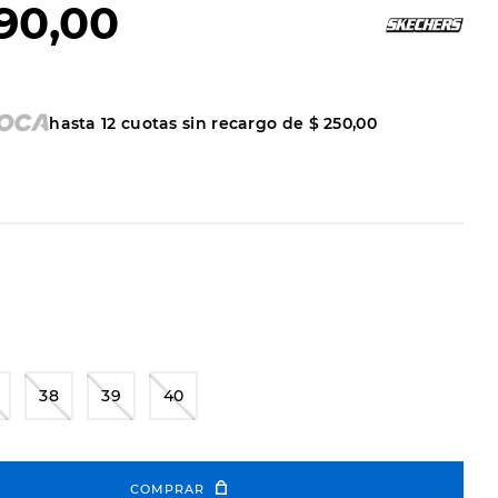
90
,
00
hasta
12
cuotas sin recargo de
$
250
,
00
38
39
40
COMPRAR