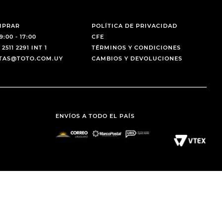
MPRAR
POLÍTICA DE PRIVACIDAD
9:00 - 17:00
CFE
 2511 2291 INT 1
TÉRMINOS Y CONDICIONES
NTAS@TOTO.COM.UY
CAMBIOS Y DEVOLUCIONES
ENVÍOS A TODO EL PAÍS