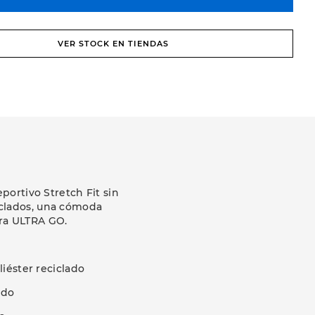
VER STOCK EN TIENDAS
ortivo Stretch Fit sin
iclados, una cómoda
era ULTRA GO.
iéster reciclado
ado