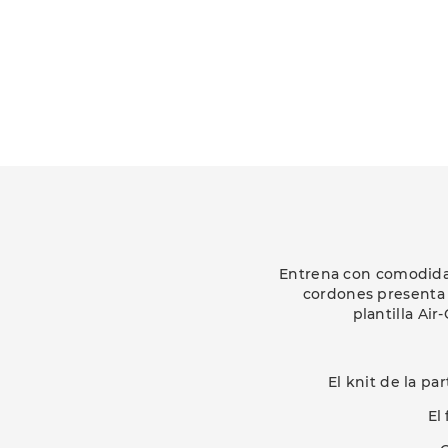
Entrena con comodidad
cordones presenta 
plantilla Ai
El knit de la p
El