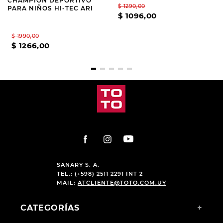
CHAMPION DEPORTIVO
$
1290
,
00
PARA NIÑOS HI-TEC ARI
$
1096
,
00
$
1990
,
00
$
1266
,
00
SANARY S. A.
TEL.: (+598) 2511 2291 INT 2
MAIL:
ATCLIENTE@TOTO.COM.UY
CATEGORÍAS
+