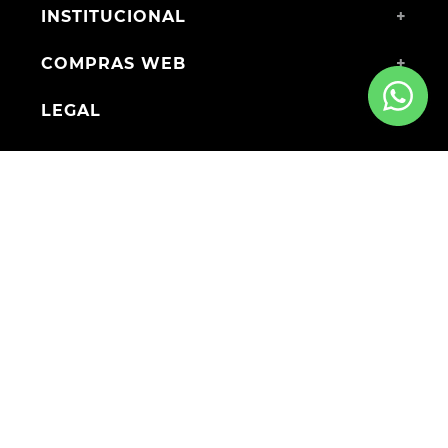
INSTITUCIONAL
+
COMPRAS WEB
+
LEGAL
+
MEDIOS DE PAGO
ENVÍOS A TODO EL PAÍS