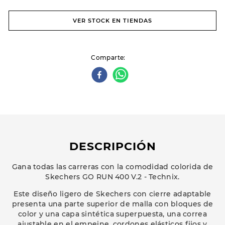
VER STOCK EN TIENDAS
Comparte
DESCRIPCIÓN
Gana todas las carreras con la comodidad colorida de
Skechers GO RUN 400 V.2 - Technix.
Este diseño ligero de Skechers con cierre adaptable
presenta una parte superior de malla con bloques de
color y una capa sintética superpuesta, una correa
ajustable en el empeine, cordones elásticos fijos y