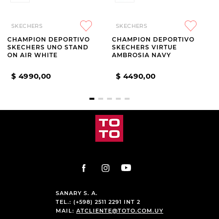
SKECHERS
SKECHERS
CHAMPION DEPORTIVO
CHAMPION DEPORTIVO
SKECHERS UNO STAND
SKECHERS VIRTUE
ON AIR WHITE
AMBROSIA NAVY
$
4990
,
00
$
4490
,
00
SANARY S. A.
TEL.: (+598) 2511 2291 INT 2
MAIL:
ATCLIENTE@TOTO.COM.UY