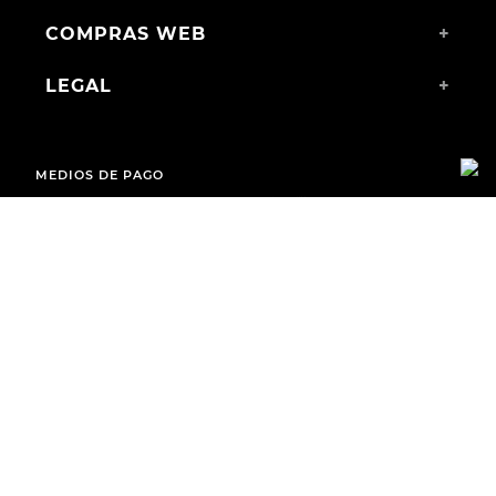
COMPRAS WEB
+
LEGAL
+
MEDIOS DE PAGO
ENVÍOS A TODO EL PAÍS