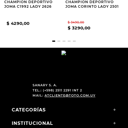
CHAMPION DEPORTIVO
CHAMPION DEPORTIVO
JOMA C1992 LADY 2626
JOMA CORINTO LADY 2501
$
3490
,
00
$
4290
,
00
$
3290
,
00
SANARY S. A.
TEL.: (+598) 2511 2291 INT 2
MAIL:
ATCLIENTE@TOTO.COM.UY
CATEGORÍAS
+
INSTITUCIONAL
+