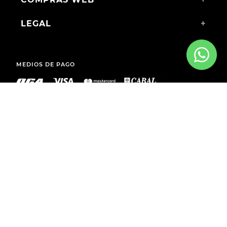
LEGAL
+
MEDIOS DE PAGO
ENVÍOS A TODO EL PAÍS