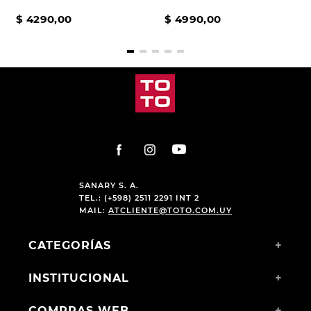
$
4290
,
00
$
4990
,
00
SANARY S. A.
TEL.: (+598) 2511 2291 INT 2
MAIL:
ATCLIENTE@TOTO.COM.UY
CATEGORÍAS
+
INSTITUCIONAL
+
COMPRAS WEB
+