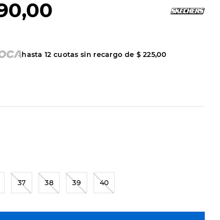
90
,
00
hasta
12
cuotas sin recargo de
$
225
,
00
37
38
39
40