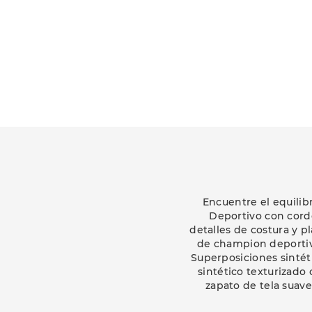
Encuentre el equilib
Deportivo con cordo
detalles de costura y p
de champion deportivo
Superposiciones sintéti
sintético texturizado
zapato de tela suav