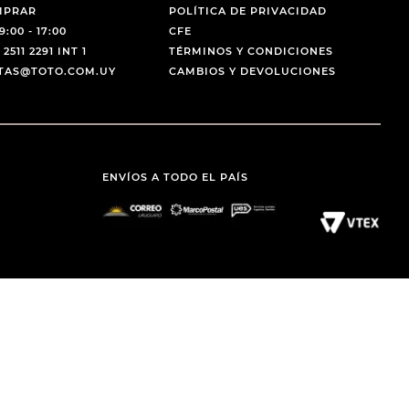
MPRAR
POLÍTICA DE PRIVACIDAD
9:00 - 17:00
CFE
 2511 2291 INT 1
TÉRMINOS Y CONDICIONES
NTAS@TOTO.COM.UY
CAMBIOS Y DEVOLUCIONES
ENVÍOS A TODO EL PAÍS