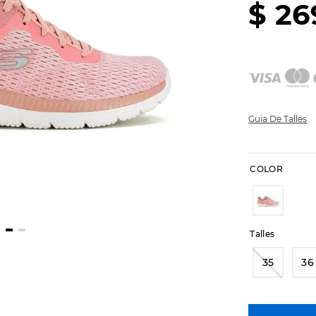
$
26
Guia De Talles
COLOR
Talles
35
36