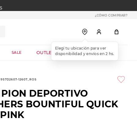
S
¿CÓMO COMPRAR?
OUTLET WEB
SALE
1-9S7D2607-12607_ROS
PION DEPORTIVO
HERS BOUNTIFUL QUICK
 PINK