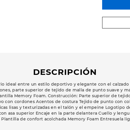
DESCRIPCIÓN
rio ideal entre un estilo deportivo y elegante con el calzad
nes, parte superior de tejido de malla de punto suave y mat
lantilla Memory Foam. Construcción: Parte superior de teji
 con cordones Acentos de costura Tejido de punto con color
cas lisas y texturizadas en el talón y el empeine Logotipo d
 con asa superior Encaje en la parte delantera Cuello y leng
e Plantilla de confort acolchada Memory Foam Entresuela li