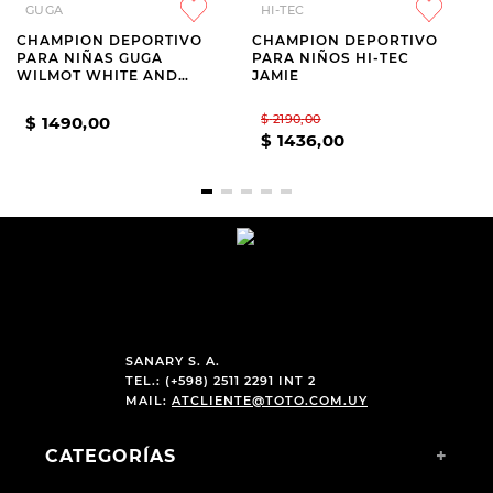
GUGA
HI-TEC
CHAMPION DEPORTIVO
CHAMPION DEPORTIVO
PARA NIÑAS GUGA
PARA NIÑOS HI-TEC
WILMOT WHITE AND
JAMIE
BEIGE
$
2190
,
00
$
1490
,
00
$
1436
,
00
SANARY S. A.
TEL.: (+598) 2511 2291 INT 2
MAIL:
ATCLIENTE@TOTO.COM.UY
CATEGORÍAS
+