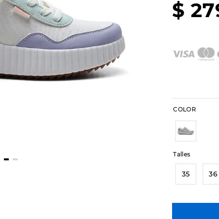
$
27
COLOR
Talles
35
36