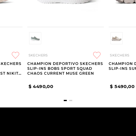
SKECHERS
SKECHERS
SKECHERS
CHAMPION DEPORTIVO SKECHERS
CHAMPION 
SLIP-INS BOBS SPORT SQUAD
SLIP-INS S
ST NIKITA
CHAOS CURRENT MUSE GREEN
$
4490
,
00
$
5490
,
00