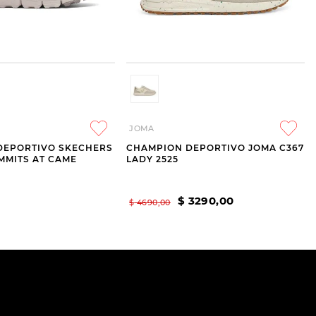
JOMA
DEPORTIVO SKECHERS
CHAMPION DEPORTIVO JOMA C367
UMMITS AT CAME
LADY 2525
$
3290
,
00
$
4690
,
00