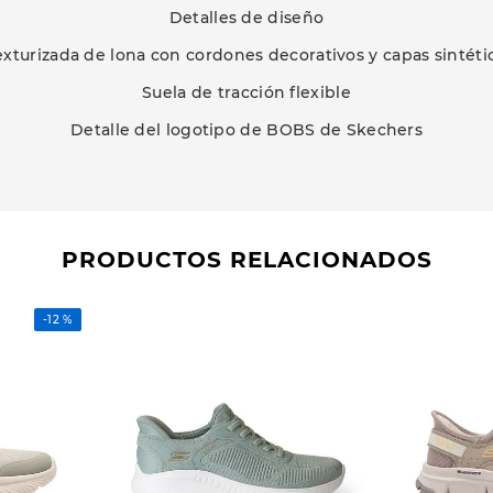
Detalles de diseño
exturizada de lona con cordones decorativos y capas sintét
Suela de tracción flexible
Detalle del logotipo de BOBS de Skechers
PRODUCTOS RELACIONADOS
-
12 %