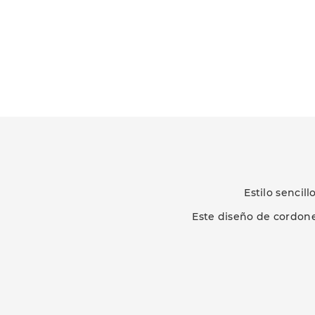
Estilo sencil
Este diseño de cordone