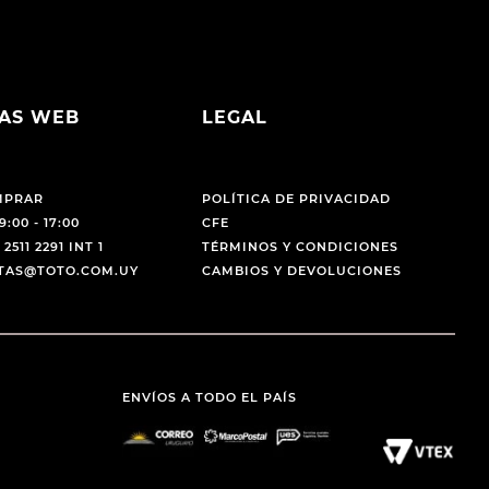
AS WEB
LEGAL
MPRAR
POLÍTICA DE PRIVACIDAD
9:00 - 17:00
CFE
 2511 2291 INT 1
TÉRMINOS Y CONDICIONES
NTAS@TOTO.COM.UY
CAMBIOS Y DEVOLUCIONES
ENVÍOS A TODO EL PAÍS