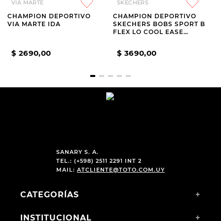
VIA MARTE
SKECHERS
CHAMPION DEPORTIVO
CHAMPION DEPORTIVO
VIA MARTE IDA
SKECHERS BOBS SPORT B
FLEX LO COOL EASE
GREEN
$
2690
,
00
$
3690
,
00
SANARY S. A.
TEL.: (+598) 2511 2291 INT 2
MAIL:
ATCLIENTE@TOTO.COM.UY
CATEGORÍAS
+
INSTITUCIONAL
+