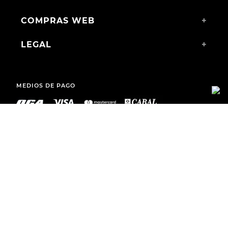
COMPRAS WEB
+
LEGAL
+
MEDIOS DE PAGO
ENVÍOS A TODO EL PAÍS