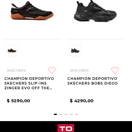
SKECHERS
SKECHERS
CHAMPION DEPORTIVO
CHAMPION DEPORTIVO
SKECHERS SLIP-INS
SKECHERS BOBS DIEGO
ZINGER EVO OFF THE
PITCH BLACK
$
5290
,
00
$
4290
,
00