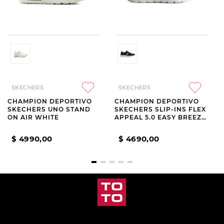
SKECHERS
SKECHERS
CHAMPION DEPORTIVO
CHAMPION DEPORTIVO
SKECHERS UNO STAND
SKECHERS SLIP-INS FLEX
ON AIR WHITE
APPEAL 5.0 EASY BREEZY
BLACK
$
4990
,
00
$
4690
,
00