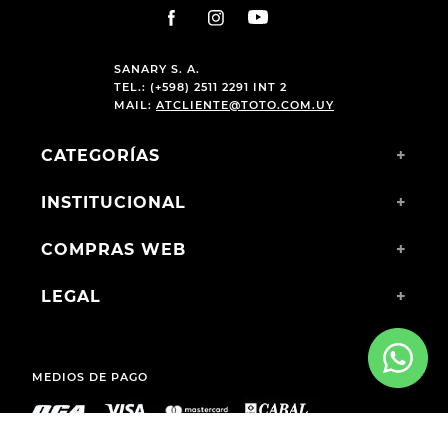
SANARY S. A.
TEL.: (+598) 2511 2291 INT 2
MAIL:
ATCLIENTE@TOTO.COM.UY
CATEGORÍAS
+
INSTITUCIONAL
+
COMPRAS WEB
+
LEGAL
+
MEDIOS DE PAGO