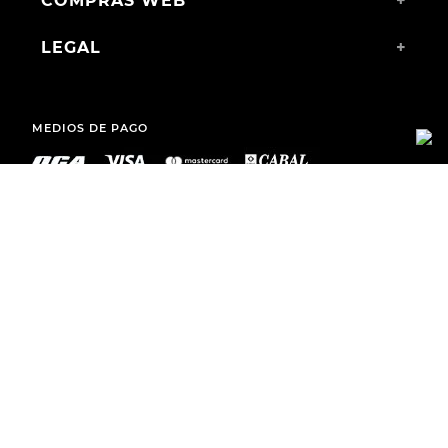
COMPRAS WEB
+
LEGAL
+
MEDIOS DE PAGO
ENVÍOS A TODO EL PAÍS