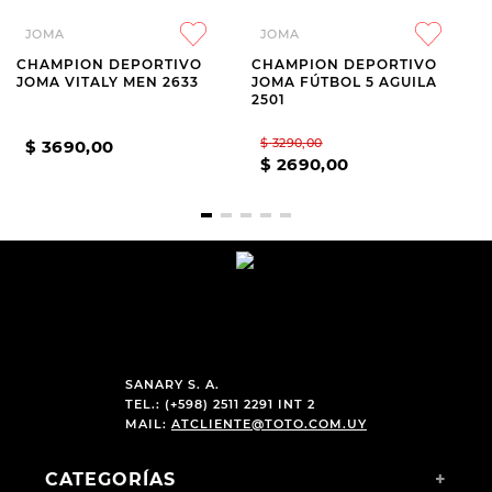
JOMA
JOMA
CHAMPION DEPORTIVO
CHAMPION DEPORTIVO
JOMA VITALY MEN 2633
JOMA FÚTBOL 5 AGUILA
2501
$
3290
,
00
$
3690
,
00
$
2690
,
00
SANARY S. A.
TEL.: (+598) 2511 2291 INT 2
MAIL:
ATCLIENTE@TOTO.COM.UY
CATEGORÍAS
+