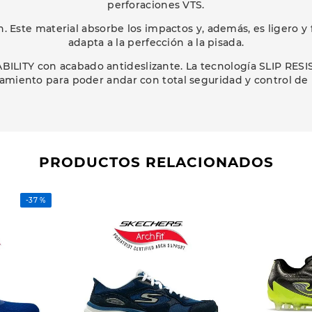
perforaciones VTS.
 Este material absorbe los impactos y, además, es ligero y f
adapta a la perfección a la pisada.
ILITY con acabado antideslizante. La tecnología SLIP RESI
zamiento para poder andar con total seguridad y control de l
PRODUCTOS RELACIONADOS
-
37 %