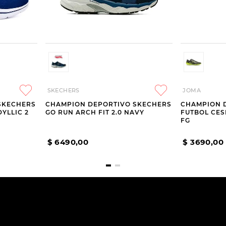
SKECHERS
JOMA
SKECHERS
CHAMPION DEPORTIVO SKECHERS
CHAMPION 
DYLLIC 2
GO RUN ARCH FIT 2.0 NAVY
FUTBOL CES
FG
$
6490
,
00
$
3690
,
00