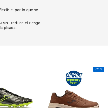
lexible, por lo que se
STANT reduce el riesgo
a pisada.
-
25 %