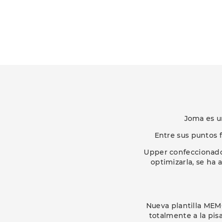
Joma es u
Entre sus puntos f
Upper confeccionado 
optimizarla, se ha
Nueva plantilla ME
totalmente a la pisa