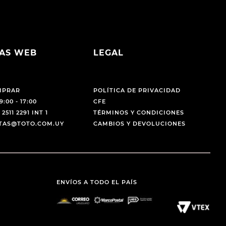
AS WEB
LEGAL
MPRAR
POLÍTICA DE PRIVACIDAD
9:00 - 17:00
CFE
 2511 2291 INT 1
TÉRMINOS Y CONDICIONES
NTAS@TOTO.COM.UY
CAMBIOS Y DEVOLUCIONES
ENVÍOS A TODO EL PAÍS