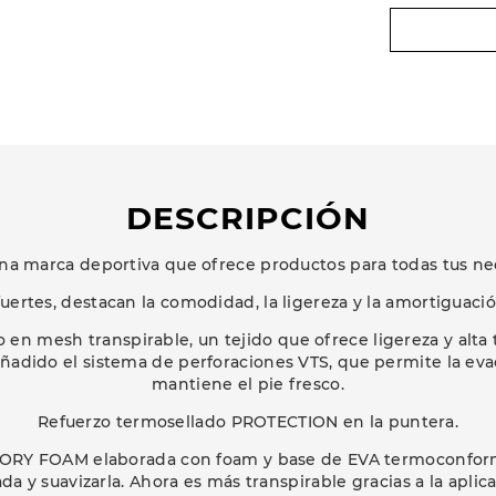
DESCRIPCIÓN
na marca deportiva que ofrece productos para todas tus ne
uertes, destacan la comodidad, la ligereza y la amortiguaci
en mesh transpirable, un tejido que ofrece ligereza y alta t
 añadido el sistema de perforaciones VTS, que permite la eva
mantiene el pie fresco.
Refuerzo termosellado PROTECTION en la puntera.
MORY FOAM elaborada con foam y base de EVA termoconfor
da y suavizarla. Ahora es más transpirable gracias a la apli