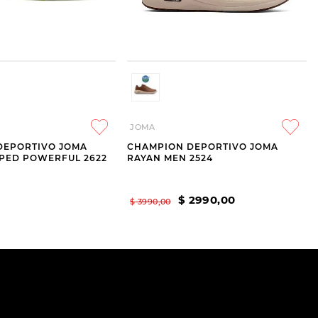
JOMA
DEPORTIVO JOMA
CHAMPION DEPORTIVO JOMA
PED POWERFUL 2622
RAYAN MEN 2524
$
2990
,
00
$
3990
,
00