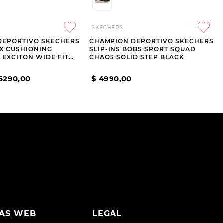
SKECHERS
DEPORTIVO SKECHERS
CHAMPION DEPORTIVO SKECHERS
AX CUSHIONING
SLIP-INS BOBS SPORT SQUAD
EXCITON WIDE FIT
CHAOS SOLID STEP BLACK
HA BLACK
5290
,
00
$
4990
,
00
AS WEB
LEGAL