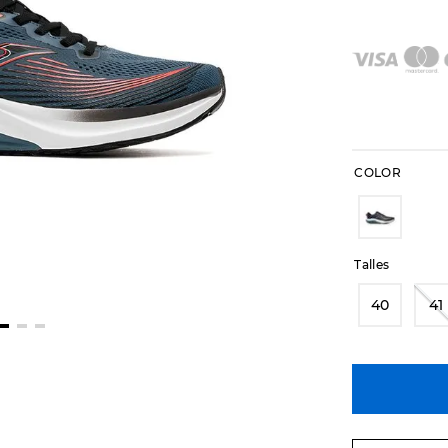
COLOR
Talles
40
41