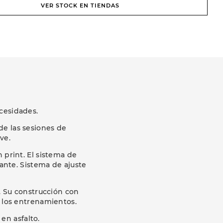
VER STOCK EN TIENDAS
cesidades.
de las sesiones de
ve.
print. El sistema de
ante. Sistema de ajuste
. Su construcción con
e los entrenamientos.
en asfalto.