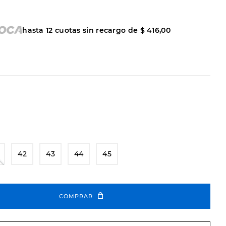
hasta
12
cuotas sin recargo de
$
416
,
00
42
43
44
45
COMPRAR