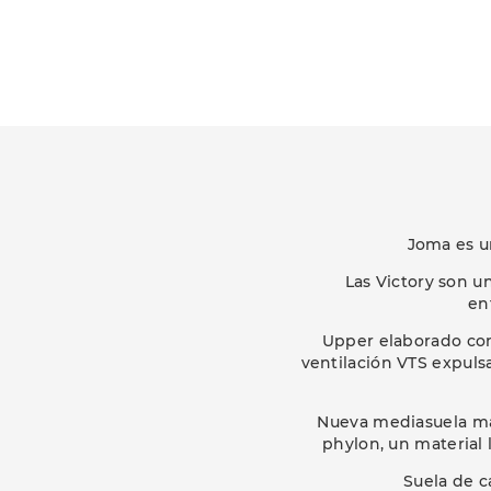
Joma es u
Las Victory son u
en
Upper elaborado con
ventilación VTS expuls
Nueva mediasuela más
phylon, un material 
Suela de c