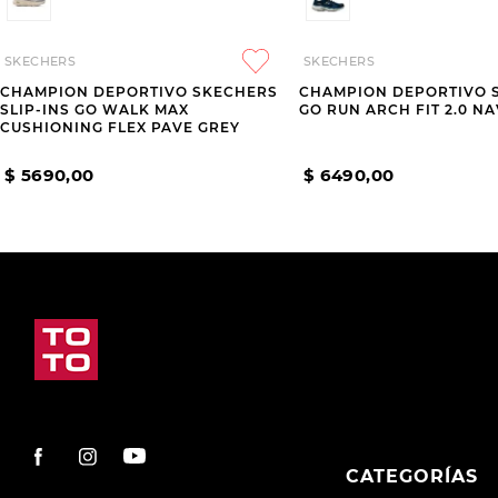
SKECHERS
SKECHERS
CHAMPION DEPORTIVO SKECHERS
CHAMPION DEPORTIVO 
SLIP-INS GO WALK MAX
GO RUN ARCH FIT 2.0 N
CUSHIONING FLEX PAVE GREY
$
5690
,
00
$
6490
,
00
CATEGORÍAS