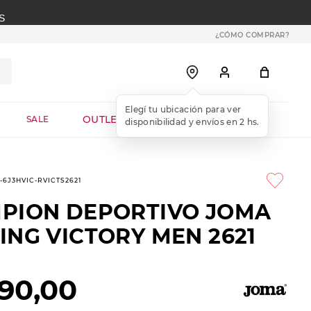
S
¿CÓMO COMPRAR?
OUTLET WEB
SALE
9-6J3HVIC-RVICTS2621
PION DEPORTIVO JOMA
ING VICTORY MEN 2621
90
,
00