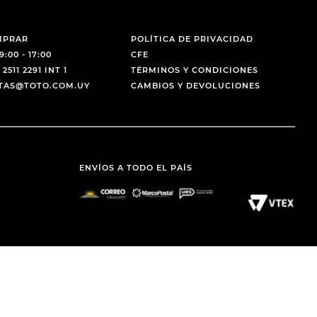
MPRAR
POLÍTICA DE PRIVACIDAD
9:00 - 17:00
CFE
 2511 2291 INT 1
TÉRMINOS Y CONDICIONES
NTAS@TOTO.COM.UY
CAMBIOS Y DEVOLUCIONES
ENVÍOS A TODO EL PAÍS