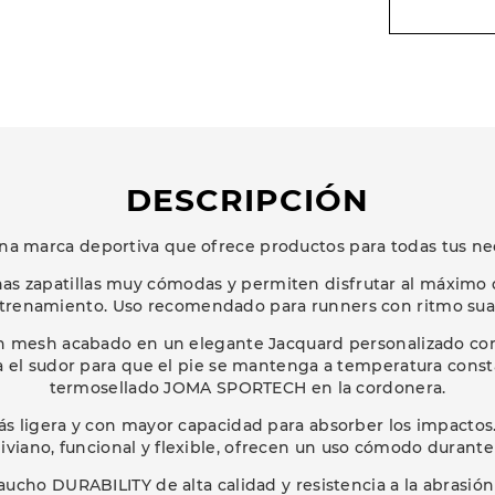
DESCRIPCIÓN
na marca deportiva que ofrece productos para todas tus ne
nas zapatillas muy cómodas y permiten disfrutar al máximo 
trenamiento. Uso recomendado para runners con ritmo sua
 mesh acabado en un elegante Jacquard personalizado con 
a el sudor para que el pie se mantenga a temperatura const
termosellado JOMA SPORTECH en la cordonera.
 ligera y con mayor capacidad para absorber los impactos
liviano, funcional y flexible, ofrecen un uso cómodo durant
aucho DURABILITY de alta calidad y resistencia a la abrasión 